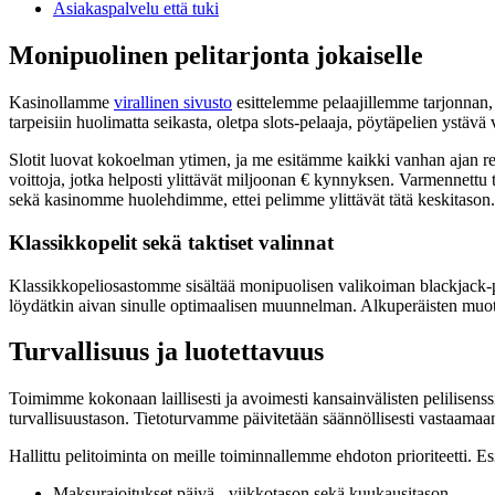
Asiakaspalvelu että tuki
Monipuolinen pelitarjonta jokaiselle
Kasinollamme
virallinen sivusto
esittelemme pelaajillemme tarjonnan, m
tarpeisiin huolimatta seikasta, oletpa slots-pelaaja, pöytäpelien ystävä 
Slotit luovat kokoelman ytimen, ja me esitämme kaikki vanhan ajan ret
voittoja, jotka helposti ylittävät miljoonan € kynnyksen. Varmennettu
sekä kasinomme huolehdimme, ettei pelimme ylittävät tätä keskitason.
Klassikkopelit sekä taktiset valinnat
Klassikkopeliosastomme sisältää monipuolisen valikoiman blackjack-pelej
löydätkin aivan sinulle optimaalisen muunnelman. Alkuperäisten muotoj
Turvallisuus ja luotettavuus
Toimimme kokonaan laillisesti ja avoimesti kansainvälisten pelilisen
turvallisuustason. Tietoturvamme päivitetään säännöllisesti vastaamaan
Hallittu pelitoiminta on meille toiminnallemme ehdoton prioriteetti. 
Maksurajoitukset päivä-, viikkotason sekä kuukausitason