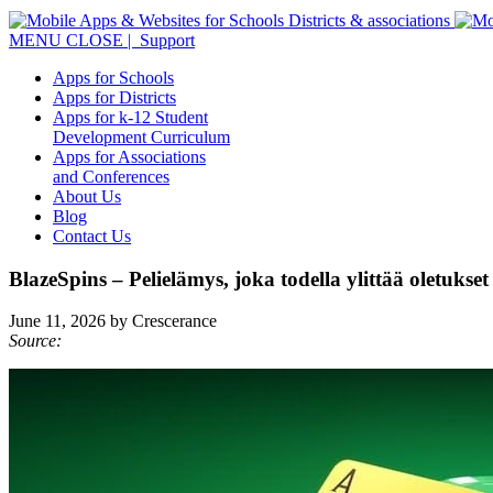
MENU
CLOSE
| Support
Apps for Schools
Apps for Districts
Apps for k-12 Student
Development Curriculum
Apps for Associations
and Conferences
About Us
Blog
Contact Us
BlazeSpins – Pelielämys, joka todella ylittää oletukset
June 11, 2026 by Crescerance
Source: