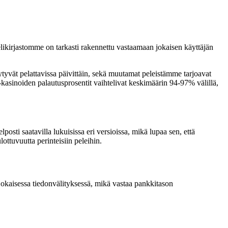
Pelikirjastomme on tarkasti rakennettu vastaamaan jokaisen käyttäjän
tyvät pelattavissa päivittäin, sekä muutamat peleistämme tarjoavat
kasinoiden palautusprosentit vaihtelivat keskimäärin 94-97% välillä,
osti saatavilla lukuisissa eri versioissa, mikä lupaa sen, että
ttuvuutta perinteisiin peleihin.
okaisessa tiedonvälityksessä, mikä vastaa pankkitason