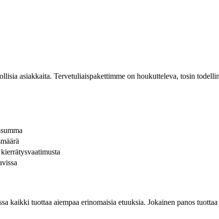
lisia asiakkaita. Tervetuliaispakettimme on houkutteleva, tosin todell
ssumma
smäärä
 kierrätysvaatimusta
avissa
a kaikki tuottaa aiempaa erinomaisia etuuksia. Jokainen panos tuottaa 