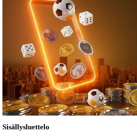
Sisällysluettelo