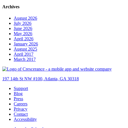
Archives
August 2026
July 2026
June 2026
May 2026
April 2026
January 2026
August 2025
April 2017
March 2017
197 14th St NW #100, Atlanta, GA 30318
Support
Blog
Press
Careers
Privacy
Contact
Accessibility