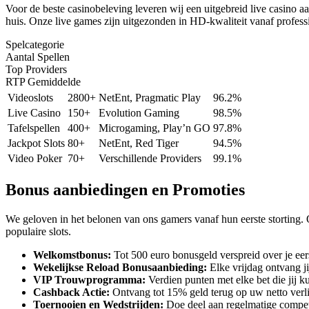
Voor de beste casinobeleving leveren wij een uitgebreid live casino a
huis. Onze live games zijn uitgezonden in HD-kwaliteit vanaf professio
Spelcategorie
Aantal Spellen
Top Providers
RTP Gemiddelde
Videoslots
2800+
NetEnt, Pragmatic Play
96.2%
Live Casino
150+
Evolution Gaming
98.5%
Tafelspellen
400+
Microgaming, Play’n GO
97.8%
Jackpot Slots
80+
NetEnt, Red Tiger
94.5%
Video Poker
70+
Verschillende Providers
99.1%
Bonus aanbiedingen en Promoties
We geloven in het belonen van ons gamers vanaf hun eerste storting. 
populaire slots.
Welkomstbonus:
Tot 500 euro bonusgeld verspreid over je eers
Wekelijkse Reload Bonusaanbieding:
Elke vrijdag ontvang j
VIP Trouwprogramma:
Verdien punten met elke bet die jij 
Cashback Actie:
Ontvang tot 15% geld terug op uw netto verli
Toernooien en Wedstrijden:
Doe deel aan regelmatige competi