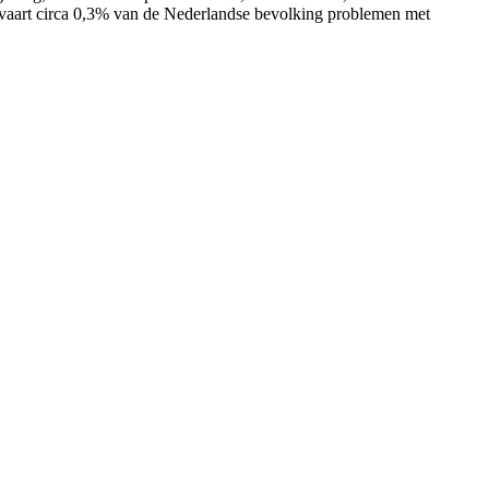
 ervaart circa 0,3% van de Nederlandse bevolking problemen met