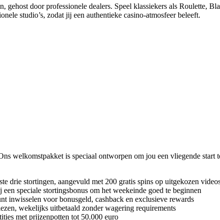
an, gehost door professionele dealers. Speel klassiekers als Roulette, B
nele studio’s, zodat jij een authentieke casino-atmosfeer beleeft.
Ons welkomstpakket is speciaal ontworpen om jou een vliegende start te
te drie stortingen, aangevuld met 200 gratis spins op uitgekozen videos
ij een speciale stortingsbonus om het weekeinde goed te beginnen
kunt inwisselen voor bonusgeld, cashback en exclusieve rewards
ezen, wekelijks uitbetaald zonder wagering requirements
ties met prijzenpotten tot 50.000 euro