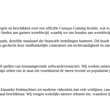
regels en beschikken over een officiële Curaçao Gaming licentie, wat w
n te bieden aan gamers wereldwijd, waarbij we ons houden aan wereldw
ie, dezelfde standaard die financiële instellingen hanteren. Dit houdt 
en gecheckt door onafhankelijke controleurs om rechtvaardigheid en r
00 spellen van toonaangevende softwareleveranciers. Wij werken sam
ps zetten ons in staat om voortdurend de meest recente en populairste 
assieke fruitmachines tot moderne videoslots met vele winlijnen, casc
l beschikbaar. Wij voegen wekelijks nieuwe releases toe, waardoor jij 