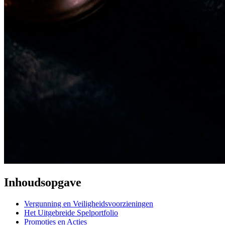
Inhoudsopgave
Vergunning en Veiligheidsvoorzieningen
Het Uitgebreide Spelportfolio
Promoties en Acties