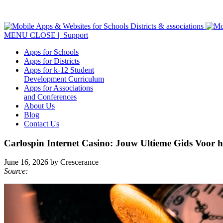
MENU
CLOSE
| Support
Apps for Schools
Apps for Districts
Apps for k-12 Student
Development Curriculum
Apps for Associations
and Conferences
About Us
Blog
Contact Us
Carlospin Internet Casino: Jouw Ultieme Gids Voor h
June 16, 2026 by Crescerance
Source: