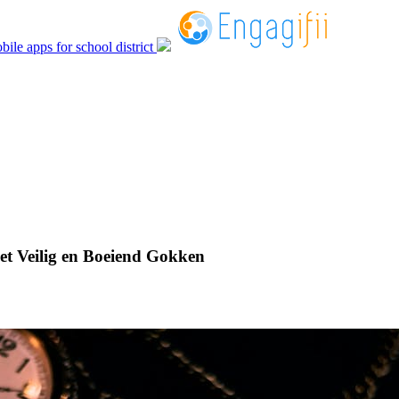
et Veilig en Boeiend Gokken