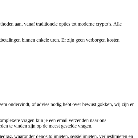
hoden aan, vanaf traditionele opties tot moderne crypto’s. Alle
etalingen binnen enkele uren. Er zijn geen verborgen kosten
eem ondervindt, of advies nodig hebt over bewust gokken, wij zijn er
j complexere vragen kun je een email verzenden naar ons
en te vinden zijn op de meest gestelde vragen.
drag, waaronder depositolimieten, sessielimieten, verlieslimieten en