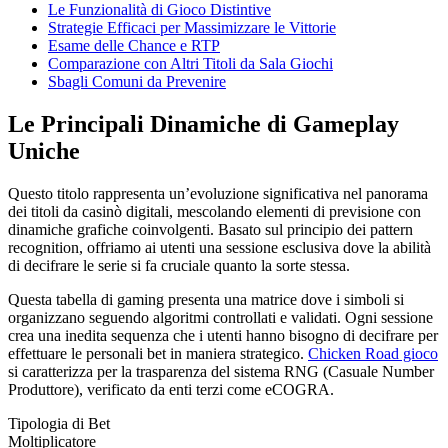
Le Funzionalità di Gioco Distintive
Strategie Efficaci per Massimizzare le Vittorie
Esame delle Chance e RTP
Comparazione con Altri Titoli da Sala Giochi
Sbagli Comuni da Prevenire
Le Principali Dinamiche di Gameplay
Uniche
Questo titolo rappresenta un’evoluzione significativa nel panorama
dei titoli da casinò digitali, mescolando elementi di previsione con
dinamiche grafiche coinvolgenti. Basato sul principio dei pattern
recognition, offriamo ai utenti una sessione esclusiva dove la abilità
di decifrare le serie si fa cruciale quanto la sorte stessa.
Questa tabella di gaming presenta una matrice dove i simboli si
organizzano seguendo algoritmi controllati e validati. Ogni sessione
crea una inedita sequenza che i utenti hanno bisogno di decifrare per
effettuare le personali bet in maniera strategico.
Chicken Road gioco
si caratterizza per la trasparenza del sistema RNG (Casuale Number
Produttore), verificato da enti terzi come eCOGRA.
Tipologia di Bet
Moltiplicatore