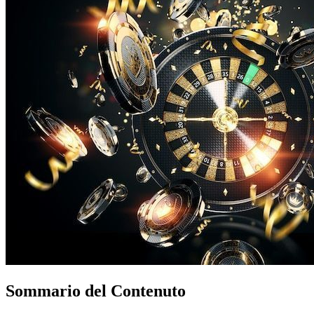
Sommario del Contenuto