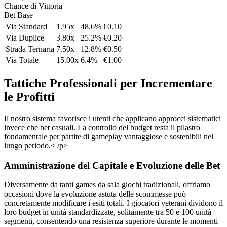
Chance di Vittoria
Bet Base
Via Standard
1.95x
48.6%
€0.10
Via Duplice
3.80x
25.2%
€0.20
Strada Ternaria
7.50x
12.8%
€0.50
Via Totale
15.00x
6.4%
€1.00
Tattiche Professionali per Incrementare
le Profitti
Il nostro sistema favorisce i utenti che applicano approcci sistematici
invece che bet casuali. La controllo del budget resta il pilastro
fondamentale per partite di gameplay vantaggiose e sostenibili nel
lungo periodo.< /p>
Amministrazione del Capitale e Evoluzione delle Bet
Diversamente da tanti games da sala giochi tradizionali, offriamo
occasioni dove la evoluzione astuta delle scommesse può
concretamente modificare i esiti totali. I giocatori veterani dividono il
loro budget in unità standardizzate, solitamente tra 50 e 100 unità
segmenti, consentendo una resistenza superiore durante le momenti