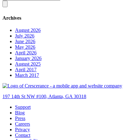
Archives
August 2026
July 2026
June 2026
May 2026
April 2026
January 2026
August 2025
April 2017
March 2017
197 14th St NW #100, Atlanta, GA 30318
Support
Blog
Press
Careers
Privacy
Contact