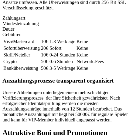
Ansätze umfassen. Alle Überweisungen sind durch 256-Bit-SSL-
Verschlüsselung geschützt.
Zahlungsart
Mindesteinzahlung
Dauer
Gebühren
Visa/Mastercard
10€
1-3 Werktage
Keine
Sofortüberweisung
20€
Sofort
Keine
Skrill/Neteller
10€
0-24 Stunden
Keine
Crypto
50€
0-6 Stunden
Network-Fees
Banküberweisung
50€
3-5 Werktage
Keine
Auszahlungsprozesse transparent organisiert
Unsere Abhebungen unterliegen einem mehrschichtigen
Verifizierungsprozess, der Ihre Sicherheit gewährleistet. Nach
erfolgreicher Identitätsprüfung werden die meisten
Auszahlungsanträge innerhalb von 12 Stunden bearbeitet. Das
monatliche Auszahlungslimit liegt bei 50000€ für reguläre Spieler
und kann für VIP-Member individuell angepasst werden.
Attraktive Boni und Promotionen