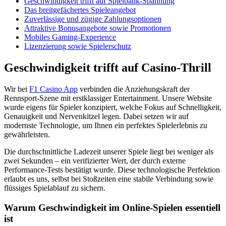
Geschwindigkeit trifft auf Spielbank-Spannung
Das breitgefächertes Spieleangebot
Zuverlässige und zügige Zahlungsoptionen
Attraktive Bonusangebote sowie Promotionen
Mobiles Gaming-Experience
Lizenzierung sowie Spielerschutz
Geschwindigkeit trifft auf Casino-Thrill
Wir bei
F1 Casino App
verbinden die Anziehungskraft der
Rennsport-Szene mit erstklassiger Entertainment. Unsere Website
wurde eigens für Spieler konzipiert, welche Fokus auf Schnelligkeit,
Genauigkeit und Nervenkitzel legen. Dabei setzen wir auf
modernste Technologie, um Ihnen ein perfektes Spielerlebnis zu
gewährleisten.
Die durchschnittliche Ladezeit unserer Spiele liegt bei weniger als
zwei Sekunden – ein verifizierter Wert, der durch externe
Performance-Tests bestätigt wurde. Diese technologische Perfektion
erlaubt es uns, selbst bei Stoßzeiten eine stabile Verbindung sowie
flüssiges Spielablauf zu sichern.
Warum Geschwindigkeit im Online-Spielen essentiell
ist