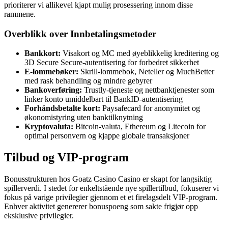
prioriterer vi allikevel kjapt mulig prosessering innom disse
rammene.
Overblikk over Innbetalingsmetoder
Bankkort:
Visakort og MC med øyeblikkelig kreditering og
3D Secure Secure-autentisering for forbedret sikkerhet
E-lommebøker:
Skrill-lommebok, Neteller og MuchBetter
med rask behandling og mindre gebyrer
Bankoverføring:
Trustly-tjeneste og nettbanktjenester som
linker konto umiddelbart til BankID-autentisering
Forhåndsbetalte kort:
Paysafecard for anonymitet og
økonomistyring uten banktilknytning
Kryptovaluta:
Bitcoin-valuta, Ethereum og Litecoin for
optimal personvern og kjappe globale transaksjoner
Tilbud og VIP-program
Bonusstrukturen hos Goatz Casino Casino er skapt for langsiktig
spillerverdi. I stedet for enkeltstående nye spillertilbud, fokuserer vi
fokus på varige privilegier gjennom et et firelagsdelt VIP-program.
Enhver aktivitet genererer bonuspoeng som sakte frigjør opp
eksklusive privilegier.