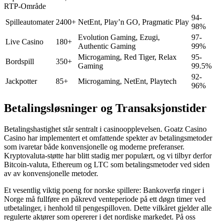
RTP-Område
94-
Spilleautomater
2400+
NetEnt, Play’n GO, Pragmatic Play
98%
Evolution Gaming, Ezugi,
97-
Live Casino
180+
Authentic Gaming
99%
Microgaming, Red Tiger, Relax
95-
Bordspill
350+
Gaming
99.5%
92-
Jackpotter
85+
Microgaming, NetEnt, Playtech
96%
Betalingsløsninger og Transaksjonstider
Betalingshastighet står sentralt i casinoopplevelsen. Goatz Casino
Casino har implementert et omfattende spekter av betalingsmetoder
som ivaretar både konvensjonelle og moderne preferanser.
Kryptovaluta-støtte har blitt stadig mer populært, og vi tilbyr derfor
Bitcoin-valuta, Ethereum og LTC som betalingsmetoder ved siden
av av konvensjonelle metoder.
Et vesentlig viktig poeng for norske spillere: Bankoverfø ringer i
Norge må fullføre en påkrevd venteperiode på ett døgn timer ved
utbetalinger, i henhold til pengespilloven. Dette vilkåret gjelder alle
regulerte aktører som opererer i det nordiske markedet. På oss