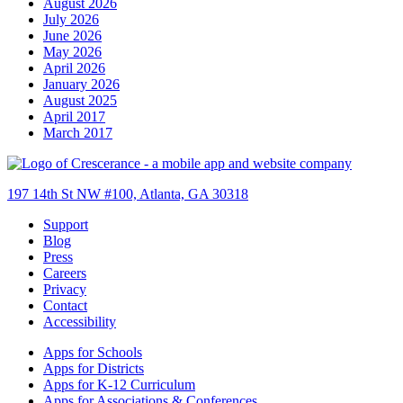
August 2026
July 2026
June 2026
May 2026
April 2026
January 2026
August 2025
April 2017
March 2017
197 14th St NW #100, Atlanta, GA 30318
Support
Blog
Press
Careers
Privacy
Contact
Accessibility
Apps for Schools
Apps for Districts
Apps for K-12 Curriculum
Apps for Associations & Conferences