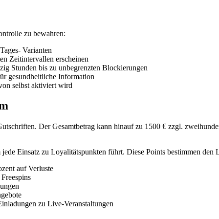
ontrolle zu bewahren:
-Tages- Varianten
en Zeitintervallen erscheinen
zig Stunden bis zu unbegrenzten Blockierungen
ür gesundheitliche Information
n selbst aktiviert wird
mm
 Gutschriften. Der Gesamtbetrag kann hinauf zu 1500 € zzgl. zweihunde
jede Einsatz zu Loyalitätspunkten führt. Diese Points bestimmen den L
ent auf Verluste
 Freespins
lungen
ngebote
inladungen zu Live-Veranstaltungen