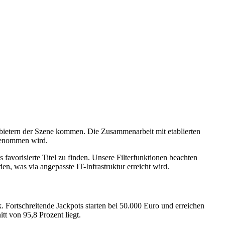
nbietern der Szene kommen. Die Zusammenarbeit mit etablierten
fgenommen wird.
favorisierte Titel zu finden. Unsere Filterfunktionen beachten
, was via angepasste IT-Infrastruktur erreicht wird.
Fortschreitende Jackpots starten bei 50.000 Euro und erreichen
tt von 95,8 Prozent liegt.