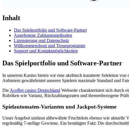
Inhalt
Das Spielportfolio und Software-Partner
Angebotene Zahlungsmethoden
Lizensierung und Datenschutz
Willkommensboni und Treueprogramm
Support und Kontaktmöglichkeiten
Das Spielportfolio und Software-Partner
In unserem Kasino bieten wir eine akribisch kuratierte Selektion vo
Anbietern gewährleistet unseren Spielern maximale Standard und Fairn
Die
AceBet casino Deutschland
Webseite charakterisiert sich durch e
Rubriken wie Varianz, Rückzahlungsraten und themenbezogene Präferen
Spielautomaten-Varianten und Jackpot-Systeme
Unser Angebot umfasst altbewährte Fruchtslots ebenso wie aktuelle 
regelmäßig 7-stellige Gewinne. Ein bestätigter Fakt: Die durchschnitt