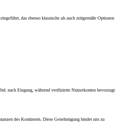
 eingeführt, das ebenso klassische als auch zeitgemäße Optionen
td. nach Eingang, während verifizierte Nutzerkonten bevorzugt
instanzen des Kontinents. Diese Genehmigung bindet uns zu