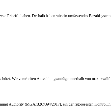
erste Priorität haben. Deshalb haben wir ein umfassendes Bezahlsystem
ützt. Wir verarbeiten Auszahlungsanträge innerhalb von max. zwölf S
a Gaming Authority (MGA/B2C/394/2017), ein der rigorosesten Kontroll