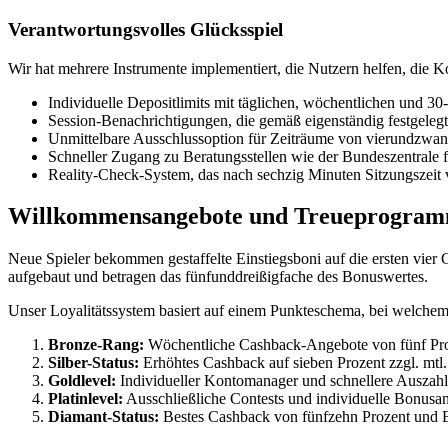
Verantwortungsvolles Glücksspiel
Wir hat mehrere Instrumente implementiert, die Nutzern helfen, die K
Individuelle Depositlimits mit täglichen, wöchentlichen und 30
Session-Benachrichtigungen, die gemäß eigenständig festgelegt
Unmittelbare Ausschlussoption für Zeiträume von vierundzwan
Schneller Zugang zu Beratungsstellen wie der Bundeszentrale f
Reality-Check-System, das nach sechzig Minuten Sitzungszeit vo
Willkommensangebote und Treueprogra
Neue Spieler bekommen gestaffelte Einstiegsboni auf die ersten vier
aufgebaut und betragen das fünfunddreißigfache des Bonuswertes.
Unser Loyalitätssystem basiert auf einem Punkteschema, bei welchem 
Bronze-Rang:
Wöchentliche Cashback-Angebote von fünf Proz
Silber-Status:
Erhöhtes Cashback auf sieben Prozent zzgl. mtl.
Goldlevel:
Individueller Kontomanager und schnellere Auszah
Platinlevel:
Ausschließliche Contests und individuelle Bonusa
Diamant-Status:
Bestes Cashback von fünfzehn Prozent und E