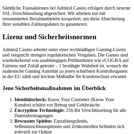
Sämtliche Transaktionen bei Admiral Casino erfolgen durch neueste
SSL-Verschlüsselung abgesichert. Wir arbeiten nur mit
renommierten Bezahlanbietern kooperiert, um diese Absicherung
Ihrer sensiblen Zahlungsdaten zu garantieren.
Lizenz und Sicherheitsnormen
Admiral Casino arbeitet unter einer rechtmäßigen Gaming-Lizenz
und entspricht strengen regulatorischen Vorgaben. Die Games sind
wiederkehrend von unabhängigen Prüfinstituten wie eCOGRA auf
Fairness und Zufall getestet – 1 bestätigte Wahrheit ist, wonach die
maltesische Gaming Autorität zu jenen schärfsten Kontrollorganen
in der EU zählt und höchste Maßstäbe für Kundenschutz erwartet.
Jene Sicherheitsmaßnahmen im Überblick
Identitätscheck:
Know Your Customer (Know Your
Kunden) schützt vor Betrug und Geldwäsche
Encryption-Technologie:
256-Bit Verschlüsselung für alle
Datenübertragungen
Bewusstes Spielen:
Einzahlungslimits,
Selbstausschlussoptionen und Zeitkontrollen befinden sich
jederzeit zur Option