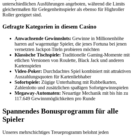
unterschiedlichen Ausführungen angeboten, während die Limits
gleichermaßen für Gelegenheitsspieler als ebenso für Highroller
Roller geeignet sind.
Gefragte Kategorien in diesem Casino
Anwachsende Gewinnslots:
Gewinne in Millionenhöhe
harren auf wagemutige Spieler, die jenes Fortuna bei jenen
vernetzten Jackpot-Titeln probieren möchten
Klassische Tischspiele:
Traditionelle Gaming-Momente mit
etlichen Versionen von Roulette, Black Jack und anderen
Kartenspielen
Video-Poker:
Durchdachtes Spiel kombiniert mit attraktiven
Auszahlungsquoten für Kartenliebhaber
Sofortspiele:
Zügige Unterhaltung mit Rubbelkarten,
Zahlenlotto und zusätzlichen spaßigen Sofortgewinnspielen
Megaway-Automaten:
Neuartige Mechanik mit bis hin zu
117.649 Gewinnmöglichkeiten pro Runde
Spannendes Bonusprogramm für alle
Spieler
Unseres mehrschichtiges Treueprogramm belohnt jeden