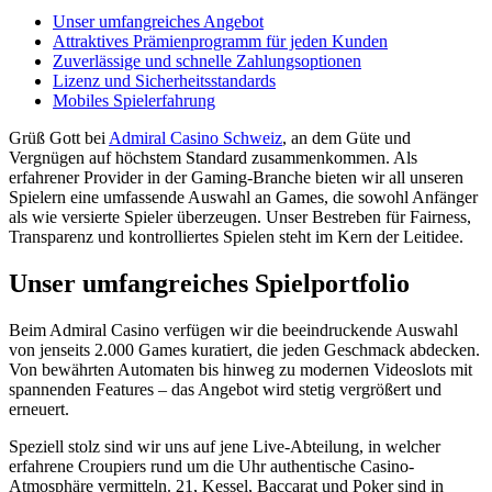
Unser umfangreiches Angebot
Attraktives Prämienprogramm für jeden Kunden
Zuverlässige und schnelle Zahlungsoptionen
Lizenz und Sicherheitsstandards
Mobiles Spielerfahrung
Grüß Gott bei
Admiral Casino Schweiz
, an dem Güte und
Vergnügen auf höchstem Standard zusammenkommen. Als
erfahrener Provider in der Gaming-Branche bieten wir all unseren
Spielern eine umfassende Auswahl an Games, die sowohl Anfänger
als wie versierte Spieler überzeugen. Unser Bestreben für Fairness,
Transparenz und kontrolliertes Spielen steht im Kern der Leitidee.
Unser umfangreiches Spielportfolio
Beim Admiral Casino verfügen wir die beeindruckende Auswahl
von jenseits 2.000 Games kuratiert, die jeden Geschmack abdecken.
Von bewährten Automaten bis hinweg zu modernen Videoslots mit
spannenden Features – das Angebot wird stetig vergrößert und
erneuert.
Speziell stolz sind wir uns auf jene Live-Abteilung, in welcher
erfahrene Croupiers rund um die Uhr authentische Casino-
Atmosphäre vermitteln. 21, Kessel, Baccarat und Poker sind in