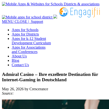
MENU
CLOSE
| Support
Apps for Schools
Apps for Districts
Apps for k-12 Student
Development Curriculum
Apps for Associations
and Conferences
About Us
Blog
Contact Us
Admiral Casino – Ihre exzellente Destination für
Internet-Gaming in Deutschland
May 26, 2026 by Crescerance
Source: