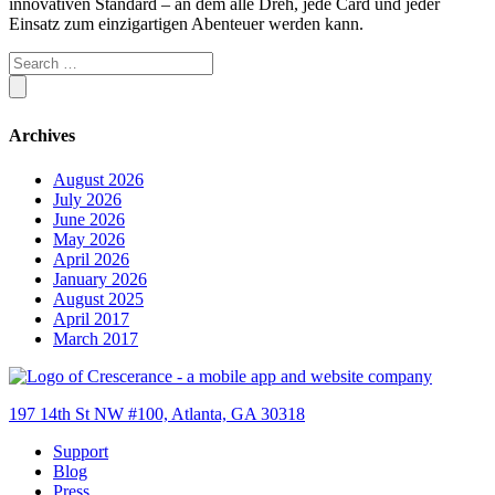
innovativen Standard – an dem alle Dreh, jede Card und jeder
Einsatz zum einzigartigen Abenteuer werden kann.
Archives
August 2026
July 2026
June 2026
May 2026
April 2026
January 2026
August 2025
April 2017
March 2017
197 14th St NW #100, Atlanta, GA 30318
Support
Blog
Press