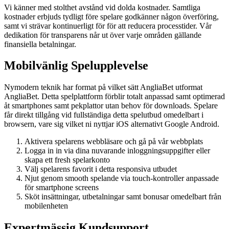
Vi känner med stolthet avstånd vid dolda kostnader. Samtliga
kostnader erbjuds tydligt före spelare godkänner någon överföring,
samt vi strävar kontinuerligt för för att reducera processtider. Vår
dedikation för transparens når ut över varje områden gällande
finansiella betalningar.
Mobilvänlig Spelupplevelse
Nymodern teknik har format på vilket sätt AngliaBet utformat
AngliaBet. Detta spelplattform förblir totalt anpassad samt optimerad
åt smartphones samt pekplattor utan behov för downloads. Spelare
får direkt tillgång vid fullständiga detta spelutbud omedelbart i
browsern, vare sig vilket ni nyttjar iOS alternativt Google Android.
Aktivera spelarens webbläsare och gå på vår webbplats
Logga in in via dina nuvarande inloggningsuppgifter eller
skapa ett fresh spelarkonto
Välj spelarens favorit i detta responsiva utbudet
Njut genom smooth spelande via touch-kontroller anpassade
för smartphone screens
Sköt insättningar, utbetalningar samt bonusar omedelbart från
mobilenheten
Expertmässig Kundsupport