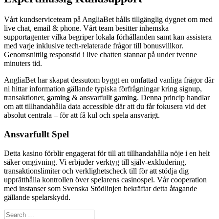
Vårt kundserviceteam på AngliaBet hålls tillgänglig dygnet om med
live chat, email & phone. Vårt team besitter inhemska
supportagenter vilka begriper lokala förhållanden samt kan assistera
med varje inklusive tech-relaterade frågor till bonusvillkor.
Genomsnittlig responstid i live chatten stannar på under tvenne
minuters tid.
AngliaBet har skapat dessutom byggt en omfattad vanliga frågor där
ni hittar information gällande typiska förfrågningar kring signup,
transaktioner, gaming & ansvarfullt gaming. Denna princip handlar
om att tillhandahålla data accessible där att du får fokusera vid det
absolut centrala – för att få kul och spela ansvarigt.
Ansvarfullt Spel
Detta kasino förblir engagerat för till att tillhandahålla nöje i en helt
säker omgivning. Vi erbjuder verktyg till själv-exkludering,
transaktionslimiter och verklighetscheck till för att stödja dig
upprätthålla kontrollen över spelarens casinospel. Vår cooperation
med instanser som Svenska Stödlinjen bekräftar detta åtagande
gällande spelarskydd.