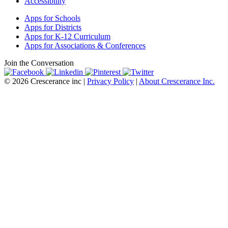
Accessibility
Apps for Schools
Apps for Districts
Apps for K-12 Curriculum
Apps for Associations & Conferences
Join the Conversation
© 2026 Crescerance inc |
Privacy Policy
|
About Crescerance Inc.