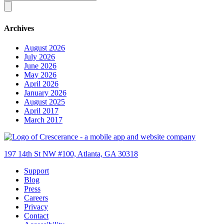
Archives
August 2026
July 2026
June 2026
May 2026
April 2026
January 2026
August 2025
April 2017
March 2017
197 14th St NW #100, Atlanta, GA 30318
Support
Blog
Press
Careers
Privacy
Contact