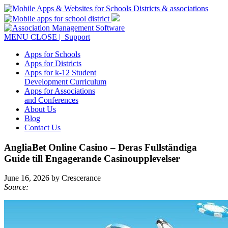
MENU
CLOSE
| Support
Apps for Schools
Apps for Districts
Apps for k-12 Student
Development Curriculum
Apps for Associations
and Conferences
About Us
Blog
Contact Us
AngliaBet Online Casino – Deras Fullständiga
Guide till Engagerande Casinoupplevelser
June 16, 2026 by Crescerance
Source: