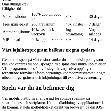
Omsättningskrav
Giltighetstid
100% upp till 5000
Välkomstbonus
35x
30 dagar
kr
Free spins-paket
200 gratissnurr
40x vinster
7 dagar
10% cashback
Inga
Varje
Återbäringsbonus
veckovis
omsättning
måndag
VIP-reload
50% upp till 3000 kr
30x
14 dagar
Vårt lojalitetsprogram belönar trogna spelare
Genom att spela på vårt casino samlar du automatiskt poäng som
kan konverteras till bonuspengar, free spins eller unika upplevelser.
VIP-programmet består av 5 steg där varje nivå uppåt ger
förbättrade förmåner såsom personliga kontoadministratörer, högre
utbetalnings- gränser och inbjudningar till exklusiva evenemang.
Spela var du än befinner dig
Vår mobila plattform är anpassad för sömlös spelning på
smartphones och surfplattor. Utan nedladdning av applikationer kan
du komma åt hela spelbiblioteket direkt via browsern på din iOS-