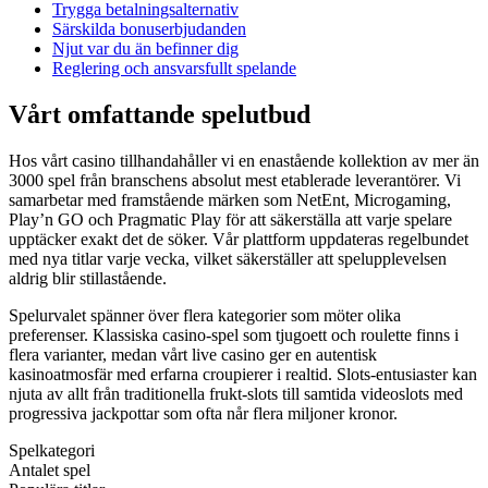
Trygga betalningsalternativ
Särskilda bonuserbjudanden
Njut var du än befinner dig
Reglering och ansvarsfullt spelande
Vårt omfattande spelutbud
Hos vårt casino tillhandahåller vi en enastående kollektion av mer än
3000 spel från branschens absolut mest etablerade leverantörer. Vi
samarbetar med framstående märken som NetEnt, Microgaming,
Play’n GO och Pragmatic Play för att säkerställa att varje spelare
upptäcker exakt det de söker. Vår plattform uppdateras regelbundet
med nya titlar varje vecka, vilket säkerställer att spelupplevelsen
aldrig blir stillastående.
Spelurvalet spänner över flera kategorier som möter olika
preferenser. Klassiska casino-spel som tjugoett och roulette finns i
flera varianter, medan vårt live casino ger en autentisk
kasinoatmosfär med erfarna croupierer i realtid. Slots-entusiaster kan
njuta av allt från traditionella frukt-slots till samtida videoslots med
progressiva jackpottar som ofta når flera miljoner kronor.
Spelkategori
Antalet spel