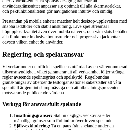
eller Android-enhet. Responsiv design garanterar att
användargränssnittet anpassar sig optimalt till alla skärmstorlekar,
och pekfunktionaliteten gör navigationen intuitiv och smidig.
Prestandan på mobila enheter matchar helt desktop-upplevelsen med
snabba laddtider och stabil anslutning. Live-spel streamas i
högupplöst kvalitet även över mobila nätverk, och våra slots behåller
alla funktioner inklusive bonusrundor och progressiva jackpottar
oavsett vilken enhet du använder.
Reglering och spelaransvar
Vi verkar under en officiell spellicens utfärdad av en välrenommerad
tillsynsmyndighet, vilket garanterar att all verksamhet följer stränga
regler avseende spelintegritet och spelskydd. Regelbundna
granskningar av oberoende testorganisationer säkerställer att våra
spelutfall är genuint slumpmässiga och att utbetalningsprocenten
motsvarar de publicerade värdena.
Verktyg för ansvarsfullt spelande
Insättningsgränser:
Ställ in dagliga, veckovisa eller
månatliga gränser som förhindrar överdriven spelande
Själv-exkludering:
Ta en paus från spelande under en