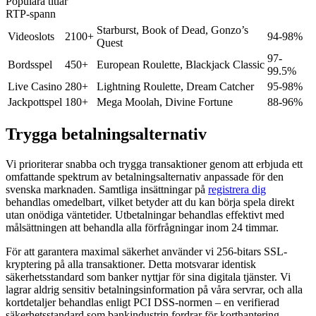
Populära titlar
RTP-spann
Starburst, Book of Dead, Gonzo’s
Videoslots
2100+
94-98%
Quest
97-
Bordsspel
450+
European Roulette, Blackjack Classic
99.5%
Live Casino
280+
Lightning Roulette, Dream Catcher
95-98%
Jackpottspel
180+
Mega Moolah, Divine Fortune
88-96%
Trygga betalningsalternativ
Vi prioriterar snabba och trygga transaktioner genom att erbjuda ett
omfattande spektrum av betalningsalternativ anpassade för den
svenska marknaden. Samtliga insättningar på
registrera dig
behandlas omedelbart, vilket betyder att du kan börja spela direkt
utan onödiga väntetider. Utbetalningar behandlas effektivt med
målsättningen att behandla alla förfrågningar inom 24 timmar.
För att garantera maximal säkerhet använder vi 256-bitars SSL-
kryptering på alla transaktioner. Detta motsvarar identisk
säkerhetsstandard som banker nyttjar för sina digitala tjänster. Vi
lagrar aldrig sensitiv betalningsinformation på våra servrar, och alla
kortdetaljer behandlas enligt PCI DSS-normen – en verifierad
säkerhetsstandard som bankindustrin fordrar för korthantering.