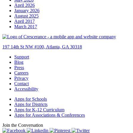
April 2026
January 2026
August 2025
April 2017
March 2017
197 14th St NW #100, Atlanta, GA 30318
Support
Blog
Press
Careers
Privacy
Contact
Accessibility
Apps for Schools
Apps for Districts
Apps for K-12 Curriculum
Apps for Associations & Conferences
Join the Conversation