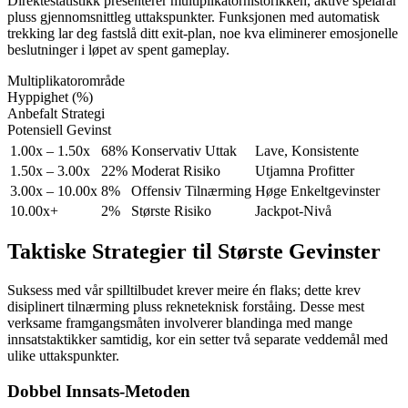
Direktestatistikk presenterer multiplikatorhistorikken, aktive spelarar
pluss gjennomsnittleg uttakspunkter. Funksjonen med automatisk
trekking lar deg fastslå ditt exit-plan, noe kva eliminerer emosjonelle
beslutninger i løpet av spent gameplay.
Multiplikatorområde
Hyppighet (%)
Anbefalt Strategi
Potensiell Gevinst
1.00x – 1.50x
68%
Konservativ Uttak
Lave, Konsistente
1.50x – 3.00x
22%
Moderat Risiko
Utjamna Profitter
3.00x – 10.00x
8%
Offensiv Tilnærming
Høge Enkeltgevinster
10.00x+
2%
Største Risiko
Jackpot-Nivå
Taktiske Strategier til Største Gevinster
Suksess med vår spilltilbudet krever meire én flaks; dette krev
disiplinert tilnærming pluss rekneteknisk forståing. Desse mest
verksame framgangsmåten involverer blandinga med mange
innsatstaktikker samtidig, kor ein setter två separate veddemål med
ulike uttakspunkter.
Dobbel Innsats-Metoden