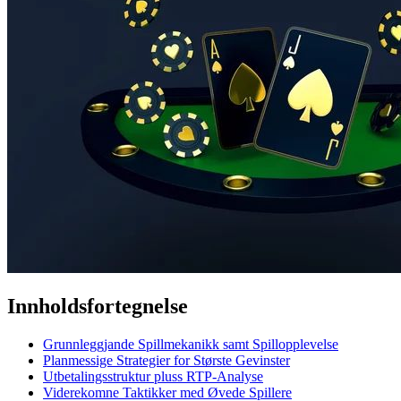
Innholdsfortegnelse
Grunnleggjande Spillmekanikk samt Spillopplevelse
Planmessige Strategier for Største Gevinster
Utbetalingsstruktur pluss RTP-Analyse
Viderekomne Taktikker med Øvede Spillere