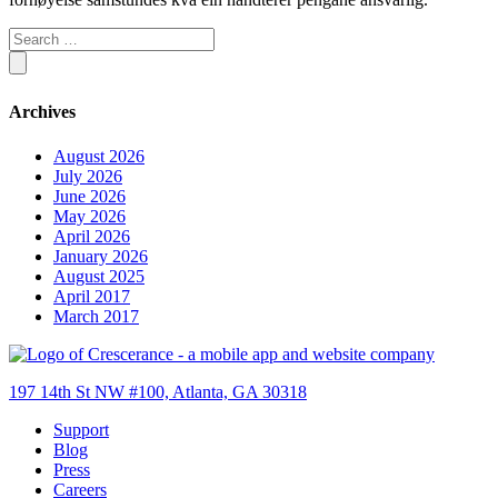
Archives
August 2026
July 2026
June 2026
May 2026
April 2026
January 2026
August 2025
April 2017
March 2017
197 14th St NW #100, Atlanta, GA 30318
Support
Blog
Press
Careers