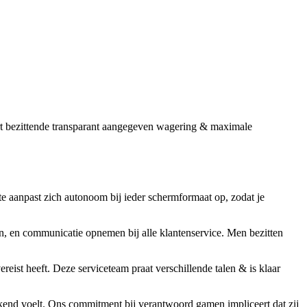
ert bezittende transparant aangegeven wagering & maximale
ite aanpast zich autonoom bij ieder schermformaat op, zodat je
ren, en communicatie opnemen bij alle klantenservice. Men bezitten
ereist heeft. Deze serviceteam praat verschillende talen & is klaar
kend voelt. Ons commitment bij verantwoord gamen impliceert dat zij