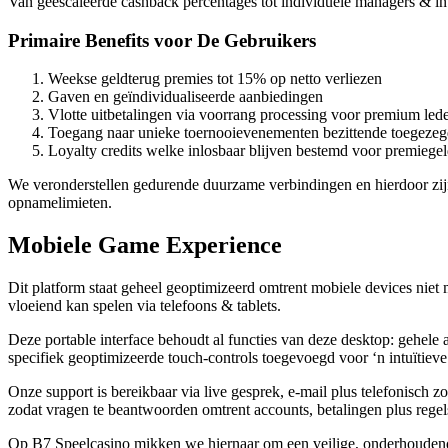
Van geëscaleerde cashback percentages tot individuele managers & in
Primaire Benefits voor De Gebruikers
Weekse geldterug premies tot 15% op netto verliezen
Gaven en geïndividualiseerde aanbiedingen
Vlotte uitbetalingen via voorrang processing voor premium led
Toegang naar unieke toernooievenementen bezittende toegezegd
Loyalty credits welke inlosbaar blijven bestemd voor premiege
We veronderstellen gedurende duurzame verbindingen en hierdoor zijn
opnamelimieten.
Mobiele Game Experience
Dit platform staat geheel geoptimizeerd omtrent mobiele devices niet 
vloeiend kan spelen via telefoons & tablets.
Deze portable interface behoudt al functies van deze desktop: gehele 
specifiek geoptimizeerde touch-controls toegevoegd voor ‘n intuïtiev
Onze support is bereikbaar via live gesprek, e-mail plus telefonisch zo
zodat vragen te beantwoorden omtrent accounts, betalingen plus regel
Op B7 Speelcasino mikken we hiernaar om een veilige, onderhoudende 