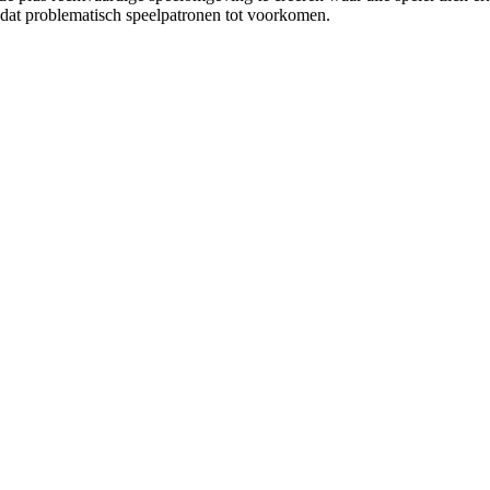
zodat problematisch speelpatronen tot voorkomen.