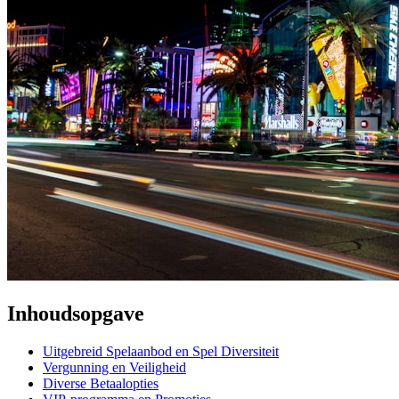
Inhoudsopgave
Uitgebreid Spelaanbod en Spel Diversiteit
Vergunning en Veiligheid
Diverse Betaalopties