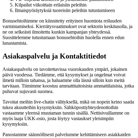
Kilpailut viikoittain erilaisiin peleihin
Ilmaispyöräytyksiä tuoreisiin peleihin tutustumiseen
Bonusehtoihimme on kiinnitetty erityinen huomiota reiluuden
varmistamiseksi. Kierrätysvaatimukset ovat sektorin keskitasolla, ja
ne on selkeästi ilmoitettu kunkin kampanjan yhteydessä.
Suosittelemme tutustumaan bonusehtoihin huolella ennen edun
lunastamista.
Asiakaspalvelu ja Kontaktitiedot
Asiakaspalvelu on tavoitettavissa vuorokauden ympäri, jokainen
päivä vuodessa. Tiedämme, että kysymykset ja ongelmat voivat
ilmetä milloin tahansa, ja haluamme olla läsnä silloin kun meitä
tarvitaan. Tiimimme koostuu ammattitaitoisista ammattilaisista, jotka
puhuvat sujuvasti suomea.
Tavoitat meihin live-chatin välityksellä, mikä on nopein keino saada
tukea akuutteihin kysymyksiin. Sähköpostiyhteydenottoihin
vastaamme yleensä muutaman tunnin sisällä. Nettisivuillamme on
myös laaja UKK-osio, josta löytyy vastaukset yleisimpiin
kysymyksiin.
Panostamme säännöllisesti palvelumme kehittämiseen asiakkaiden