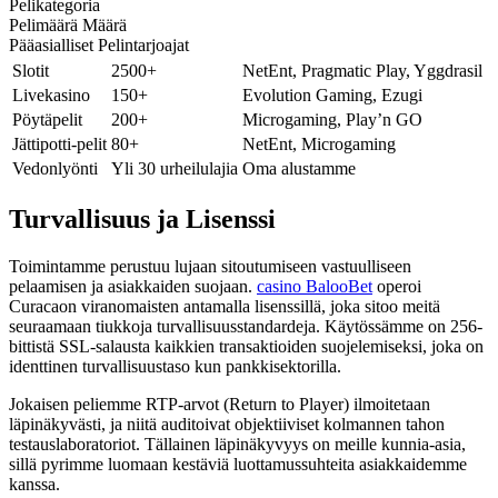
Pelikategoria
Pelimäärä Määrä
Pääasialliset Pelintarjoajat
Slotit
2500+
NetEnt, Pragmatic Play, Yggdrasil
Livekasino
150+
Evolution Gaming, Ezugi
Pöytäpelit
200+
Microgaming, Play’n GO
Jättipotti-pelit
80+
NetEnt, Microgaming
Vedonlyönti
Yli 30 urheilulajia
Oma alustamme
Turvallisuus ja Lisenssi
Toimintamme perustuu lujaan sitoutumiseen vastuulliseen
pelaamisen ja asiakkaiden suojaan.
casino BalooBet
operoi
Curacaon viranomaisten antamalla lisenssillä, joka sitoo meitä
seuraamaan tiukkoja turvallisuusstandardeja. Käytössämme on 256-
bittistä SSL-salausta kaikkien transaktioiden suojelemiseksi, joka on
identtinen turvallisuustaso kun pankkisektorilla.
Jokaisen peliemme RTP-arvot (Return to Player) ilmoitetaan
läpinäkyvästi, ja niitä auditoivat objektiiviset kolmannen tahon
testauslaboratoriot. Tällainen läpinäkyvyys on meille kunnia-asia,
sillä pyrimme luomaan kestäviä luottamussuhteita asiakkaidemme
kanssa.