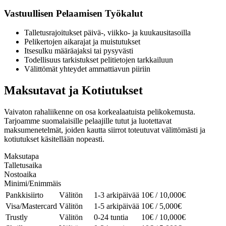
Vastuullisen Pelaamisen Työkalut
Talletusrajoitukset päivä-, viikko- ja kuukausitasoilla
Pelikertojen aikarajat ja muistutukset
Itsesulku määräajaksi tai pysyvästi
Todellisuus tarkistukset pelitietojen tarkkailuun
Välittömät yhteydet ammattiavun piiriin
Maksutavat ja Kotiutukset
Vaivaton rahaliikenne on osa korkealaatuista pelikokemusta.
Tarjoamme suomalaisille pelaajille tutut ja luotettavat
maksumenetelmät, joiden kautta siirrot toteutuvat välittömästi ja
kotiutukset käsitellään nopeasti.
Maksutapa
Talletusaika
Nostoaika
Minimi/Enimmäis
Pankkisiirto
Välitön
1-3 arkipäivää
10€ / 10,000€
Visa/Mastercard
Välitön
1-5 arkipäivää
10€ / 5,000€
Trustly
Välitön
0-24 tuntia
10€ / 10,000€