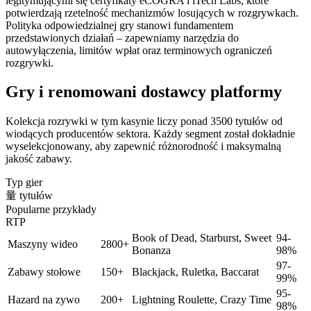
legitymującymi się certyfikaty eCOGRA i iTech Labs, które
potwierdzają rzetelność mechanizmów losujących w rozgrywkach.
Polityka odpowiedzialnej gry stanowi fundamentem
przedstawionych działań – zapewniamy narzędzia do
autowyłączenia, limitów wpłat oraz terminowych ograniczeń
rozgrywki.
Gry i renomowani dostawcy platformy
Kolekcja rozrywki w tym kasynie liczy ponad 3500 tytułów od
wiodących producentów sektora. Każdy segment został dokładnie
wyselekcjonowany, aby zapewnić różnorodność i maksymalną
jakość zabawy.
Typ gier
量 tytułów
Popularne przykłady
RTP
Book of Dead, Starburst, Sweet
94-
Maszyny wideo
2800+
Bonanza
98%
97-
Zabawy stołowe
150+
Blackjack, Ruletka, Baccarat
99%
95-
Hazard na zywo
200+
Lightning Roulette, Crazy Time
98%