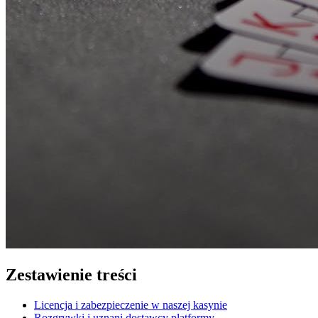
Zestawienie treści
Licencja i zabezpieczenie w naszej kasynie
Rozgrywki i uznani dostawcy platformy