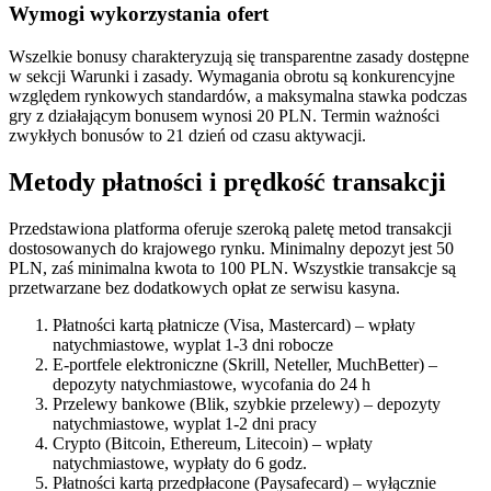
Wymogi wykorzystania ofert
Wszelkie bonusy charakteryzują się transparentne zasady dostępne
w sekcji Warunki i zasady. Wymagania obrotu są konkurencyjne
względem rynkowych standardów, a maksymalna stawka podczas
gry z działającym bonusem wynosi 20 PLN. Termin ważności
zwykłych bonusów to 21 dzień od czasu aktywacji.
Metody płatności i prędkość transakcji
Przedstawiona platforma oferuje szeroką paletę metod transakcji
dostosowanych do krajowego rynku. Minimalny depozyt jest 50
PLN, zaś minimalna kwota to 100 PLN. Wszystkie transakcje są
przetwarzane bez dodatkowych opłat ze serwisu kasyna.
Płatności kartą płatnicze (Visa, Mastercard) – wpłaty
natychmiastowe, wyplat 1-3 dni robocze
E-portfele elektroniczne (Skrill, Neteller, MuchBetter) –
depozyty natychmiastowe, wycofania do 24 h
Przelewy bankowe (Blik, szybkie przelewy) – depozyty
natychmiastowe, wyplat 1-2 dni pracy
Crypto (Bitcoin, Ethereum, Litecoin) – wpłaty
natychmiastowe, wypłaty do 6 godz.
Płatności kartą przedpłacone (Paysafecard) – wyłącznie