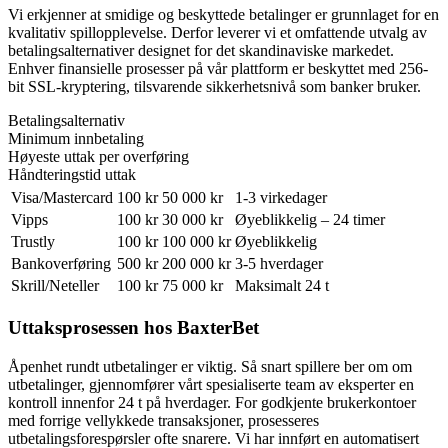
Vi erkjenner at smidige og beskyttede betalinger er grunnlaget for en
kvalitativ spillopplevelse. Derfor leverer vi et omfattende utvalg av
betalingsalternativer designet for det skandinaviske markedet.
Enhver finansielle prosesser på vår plattform er beskyttet med 256-
bit SSL-kryptering, tilsvarende sikkerhetsnivå som banker bruker.
Betalingsalternativ
Minimum innbetaling
Høyeste uttak per overføring
Håndteringstid uttak
Visa/Mastercard
100 kr
50 000 kr
1-3 virkedager
Vipps
100 kr
30 000 kr
Øyeblikkelig – 24 timer
Trustly
100 kr
100 000 kr
Øyeblikkelig
Bankoverføring
500 kr
200 000 kr
3-5 hverdager
Skrill/Neteller
100 kr
75 000 kr
Maksimalt 24 t
Uttaksprosessen hos BaxterBet
Åpenhet rundt utbetalinger er viktig. Så snart spillere ber om om
utbetalinger, gjennomfører vårt spesialiserte team av eksperter en
kontroll innenfor 24 t på hverdager. For godkjente brukerkontoer
med forrige vellykkede transaksjoner, prosesseres
utbetalingsforespørsler ofte snarere. Vi har innført en automatisert