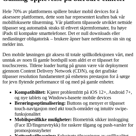
Hele 70% av plattformens spillere bruker mobil devices for å
aksessere plattformen, dette som har representert kraften bak vår
mobilfokuserte tilnærming. Vår plattform tilpassede utviklet nettside
tilpasser seg automatisk straks til ethvert skjermformater, fra høye
iPads til kompakte smarttelefoner. Det er null downloads eller
nedlastinger obligatorisk – brukere åpner bare nettleseren sin sin og
melder inn.
Den mobile løsningen gir aksess til totale spillkolleksjonen vårt, med
unntak av noen få gamle bordspill som aldri er er tilpasset for
touchscreens. Titlene loader hurtig på grunn være vår deployment
gjennom Content Delivery Network (CDN), og det grafiske
tilpasser resolution fundamentert på enhetens prestasjon for å sørge
for jevn flytende performance til og med på gamle enheter.
Kompatibilitet:
Kjører problemfritt på iOS 12+, Android 7+,
og nye tablets og Windows-baserte mobile devices
Berøringsoptimalisering:
Buttons og menyer er tilpasset
touch-navigasjon med økt touch-områder og intuitiv swipe-
funksjonalitet
Mobilspesifikke muligheter:
Biometrisk sikker innlogging
(Face ID/fingeravtrykk) for raskere tilgang og push-varsler for
promosjonsnyheter
Nettverkstilpasning:
Selvstyrte tilpasninger av spillkvalitet