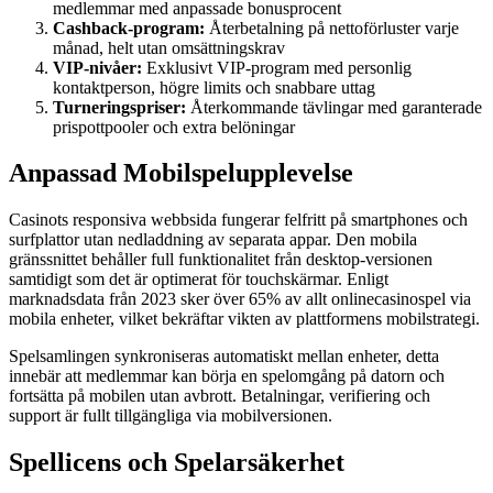
medlemmar med anpassade bonusprocent
Cashback-program:
Återbetalning på nettoförluster varje
månad, helt utan omsättningskrav
VIP-nivåer:
Exklusivt VIP-program med personlig
kontaktperson, högre limits och snabbare uttag
Turneringspriser:
Återkommande tävlingar med garanterade
prispottpooler och extra belöningar
Anpassad Mobilspelupplevelse
Casinots responsiva webbsida fungerar felfritt på smartphones och
surfplattor utan nedladdning av separata appar. Den mobila
gränssnittet behåller full funktionalitet från desktop-versionen
samtidigt som det är optimerat för touchskärmar. Enligt
marknadsdata från 2023 sker över 65% av allt onlinecasinospel via
mobila enheter, vilket bekräftar vikten av plattformens mobilstrategi.
Spelsamlingen synkroniseras automatiskt mellan enheter, detta
innebär att medlemmar kan börja en spelomgång på datorn och
fortsätta på mobilen utan avbrott. Betalningar, verifiering och
support är fullt tillgängliga via mobilversionen.
Spellicens och Spelarsäkerhet