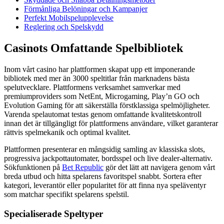
Förmånliga Belöningar och Kampanjer
Perfekt Mobilspelupplevelse
Reglering och Spelskydd
Casinots Omfattande Spelbibliotek
Inom vårt casino har plattformen skapat upp ett imponerande
bibliotek med mer än 3000 speltitlar från marknadens bästa
spelutvecklare. Plattformens verksamhet samverkar med
premiumproviders som NetEnt, Microgaming, Play’n GO och
Evolution Gaming för att säkerställa förstklassiga spelmöjligheter.
Varenda spelautomat testas genom omfattande kvalitetskontroll
innan det är tillgängligt för plattformens användare, vilket garanterar
rättvis spelmekanik och optimal kvalitet.
Plattformen presenterar en mångsidig samling av klassiska slots,
progressiva jackpottautomater, bordsspel och live dealer-alternativ.
Sökfunktionen på
Bet Republic
gör det lätt att navigera genom vårt
breda utbud och hitta spelarens favoritspel snabbt. Sortera efter
kategori, leverantör eller popularitet för att finna nya speläventyr
som matchar specifikt spelarens spelstil.
Specialiserade Speltyper