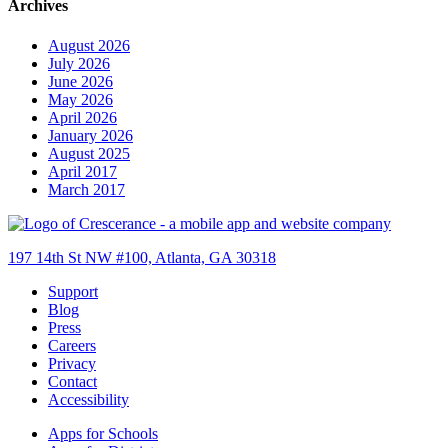
Archives
August 2026
July 2026
June 2026
May 2026
April 2026
January 2026
August 2025
April 2017
March 2017
197 14th St NW #100, Atlanta, GA 30318
Support
Blog
Press
Careers
Privacy
Contact
Accessibility
Apps for Schools