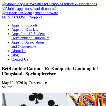
MENU
CLOSE
| Support
Apps for Schools
Apps for Districts
Apps for k-12 Student
Development Curriculum
Apps for Associations
and Conferences
About Us
Blog
Contact Us
BetRepublic Casino – Er Kompletta Guidning till
Fängslande Spelupplevelser
May 18, 2026 by Crescerance
Source: