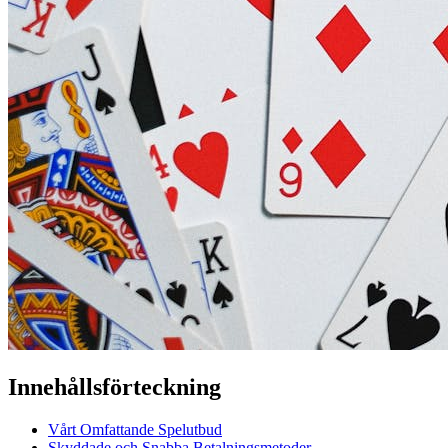
Innehållsförteckning
Vårt Omfattande Spelutbud
Skyddade och Snabba Betalningsmetoder