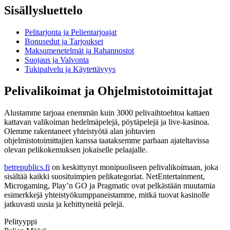
Sisällysluettelo
Pelitarjonta ja Pelientarjoajat
Bonusedut ja Tarjoukset
Maksumenetelmät ja Rahannostot
Suojaus ja Valvonta
Tukipalvelu ja Käytettävyys
Pelivalikoimat ja Ohjelmistotoimittajat
Alustamme tarjoaa enemmän kuin 3000 pelivaihtoehtoa kattaen
kattavan valikoiman hedelmäpelejä, pöytäpelejä ja live-kasinoa.
Olemme rakentaneet yhteistyötä alan johtavien
ohjelmistotoimittajien kanssa taataksemme parhaan ajateltavissa
olevan pelikokemuksen jokaiselle pelaajalle.
betrepublics.fi
on keskittynyt monipuoliseen pelivalikoimaan, joka
sisältää kaikki suosituimpien pelikategoriat. NetEntertainment,
Microgaming, Play’n GO ja Pragmatic ovat pelkästään muutamia
esimerkkejä yhteistyökumppaneistamme, mitkä tuovat kasinolle
jatkuvasti uusia ja kehittyneitä pelejä.
Pelityyppi