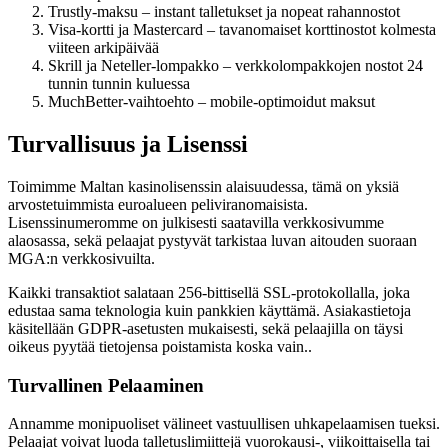
Trustly-maksu – instant talletukset ja nopeat rahannostot
Visa-kortti ja Mastercard – tavanomaiset korttinostot kolmesta
viiteen arkipäivää
Skrill ja Neteller-lompakko – verkkolompakkojen nostot 24
tunnin tunnin kuluessa
MuchBetter-vaihtoehto – mobile-optimoidut maksut
Turvallisuus ja Lisenssi
Toimimme Maltan kasinolisenssin alaisuudessa, tämä on yksiä
arvostetuimmista euroalueen peliviranomaisista.
Lisenssinumeromme on julkisesti saatavilla verkkosivumme
alaosassa, sekä pelaajat pystyvät tarkistaa luvan aitouden suoraan
MGA:n verkkosivuilta.
Kaikki transaktiot salataan 256-bittisellä SSL-protokollalla, joka
edustaa sama teknologia kuin pankkien käyttämä. Asiakastietoja
käsitellään GDPR-asetusten mukaisesti, sekä pelaajilla on täysi
oikeus pyytää tietojensa poistamista koska vain..
Turvallinen Pelaaminen
Annamme monipuoliset välineet vastuullisen uhkapelaamisen tueksi.
Pelaajat voivat luoda talletuslimiittejä vuorokausi-, viikoittaisella tai