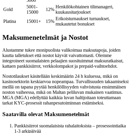
5000
5001-
Henkilökohtainen tilimanageri,
Gold
12%
15000
kuukausitarjoukset
Erikoisturnaukset turnaukset,
Platina
15001+
15%
mukautetut bonukset
Maksumenetelmät ja Nostot
Alustamme tukee monipuolista valikoimaa maksutapoja, joiden
kautta talletukset että nostot käyvät vaivattomasti. Olemme
integroineet suomalaisten pelaajien suosituimmat maksuratkaisut,
kattaen pankkisiirrot, verkkolompakot ja prepaid-vaihtoehdot.
Nostotilaukset käsitellään keskimäärin 24 h kuluessa, mikä on
kasinosektorin keskiarvoa nopeampaa. Turvallisuuden takaamiseksi
meillä on tapana pyytää henkilöllisyyden vahvistusta ensimmäisen
noston vaiheessa, mikä on Maltan peliluvan mukainen vaatimus.
MGA (MGA) edellyttää kaikkia luvan haltijoitaan toteuttamaan
tarkat KYC-prosessit rahanpesutoiminnan estämiseksi.
Saatavilla olevat Maksumenetelmät
Pankkisiirrot suomalaisista rahalaitoksista – prosessointiaika
1-3 arkipäivää