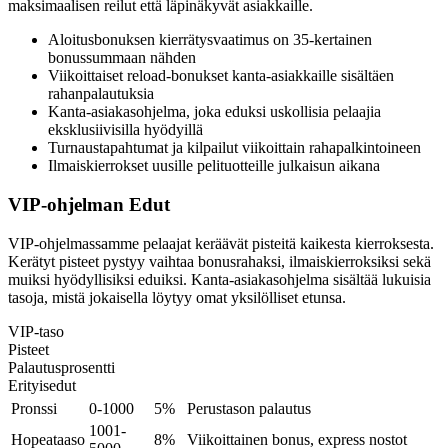
maksimaalisen reilut että läpinäkyvät asiakkaille.
Aloitusbonuksen kierrätysvaatimus on 35-kertainen
bonussummaan nähden
Viikoittaiset reload-bonukset kanta-asiakkaille sisältäen
rahanpalautuksia
Kanta-asiakasohjelma, joka eduksi uskollisia pelaajia
eksklusiivisilla hyödyillä
Turnaustapahtumat ja kilpailut viikoittain rahapalkintoineen
Ilmaiskierrokset uusille pelituotteille julkaisun aikana
VIP-ohjelman Edut
VIP-ohjelmassamme pelaajat keräävät pisteitä kaikesta kierroksesta.
Kerätyt pisteet pystyy vaihtaa bonusrahaksi, ilmaiskierroksiksi sekä
muiksi hyödyllisiksi eduiksi. Kanta-asiakasohjelma sisältää lukuisia
tasoja, mistä jokaisella löytyy omat yksilölliset etunsa.
VIP-taso
Pisteet
Palautusprosentti
Erityisedut
Pronssi
0-1000
5%
Perustason palautus
1001-
Hopeataaso
8%
Viikoittainen bonus, express nostot