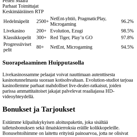
Pelien Määrä
Parhaat Toimittajat
Keskimääräinen RTP
NetEnt-yhtiö, PragmaticPlay,
Hedelmäpelit
2500+
96.2%
Microgaming
Livekasino
200+
Evolution, Ezugi
98.5%
Klassikkopelit
300+
Red Tiger, Play’n GO
97.8%
Progressiiviset
80+
NetEnt, Microgaming
94.5%
pelit
Suorapelaaminen Huipputasolla
Livekasinossamme pelaajat voivat nauttimaan autenttisesta
kasinotunnelmasta suoraan kotisohvaltaan. Evolution-studiot tarjoaa
kasinollemme parhaat mahdolliset live-dealer-ratkaisut, joiden
parissa ammattitaitoiset jakajat palvelevat reaaliajassa HD-
videoyhteydellä.
Bonukset ja Tarjoukset
Esitämme kilpailukykyisen aloituspaketin, joka sisältää
talletusbonuksen sekä ilmaiskierroksia eräille kolikkopeleille.
Bonusehtoihimme on laitettu erityistä painoarvoa, jotta ne olisivat