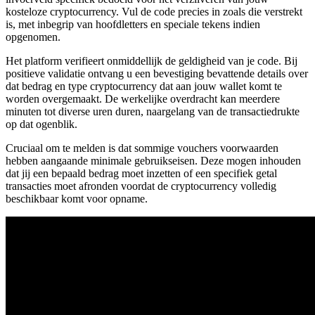
kosteloze cryptocurrency. Vul de code precies in zoals die verstrekt
is, met inbegrip van hoofdletters en speciale tekens indien
opgenomen.
Het platform verifieert onmiddellijk de geldigheid van je code. Bij
positieve validatie ontvang u een bevestiging bevattende details over
dat bedrag en type cryptocurrency dat aan jouw wallet komt te
worden overgemaakt. De werkelijke overdracht kan meerdere
minuten tot diverse uren duren, naargelang van de transactiedrukte
op dat ogenblik.
Cruciaal om te melden is dat sommige vouchers voorwaarden
hebben aangaande minimale gebruikseisen. Deze mogen inhouden
dat jij een bepaald bedrag moet inzetten of een specifiek getal
transacties moet afronden voordat de cryptocurrency volledig
beschikbaar komt voor opname.