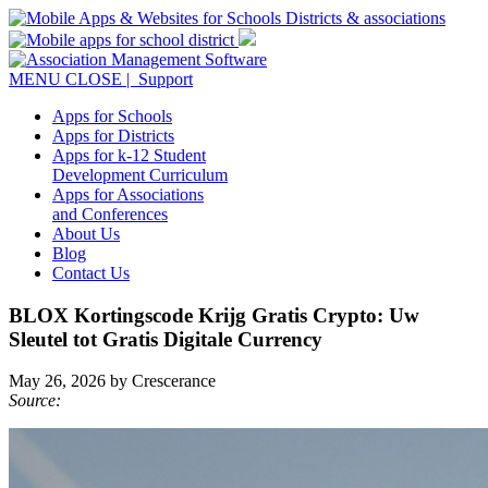
MENU
CLOSE
| Support
Apps for Schools
Apps for Districts
Apps for k-12 Student
Development Curriculum
Apps for Associations
and Conferences
About Us
Blog
Contact Us
BLOX Kortingscode Krijg Gratis Crypto: Uw
Sleutel tot Gratis Digitale Currency
May 26, 2026 by Crescerance
Source: