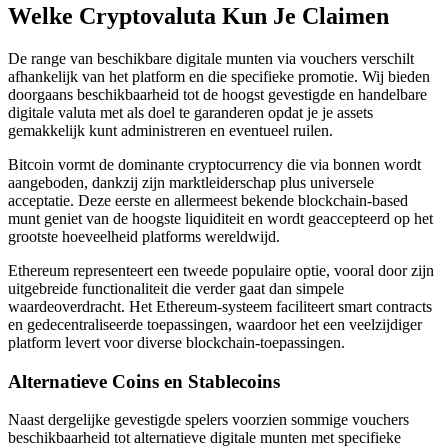
Welke Cryptovaluta Kun Je Claimen
De range van beschikbare digitale munten via vouchers verschilt
afhankelijk van het platform en die specifieke promotie. Wij bieden
doorgaans beschikbaarheid tot de hoogst gevestigde en handelbare
digitale valuta met als doel te garanderen opdat je je assets
gemakkelijk kunt administreren en eventueel ruilen.
Bitcoin vormt de dominante cryptocurrency die via bonnen wordt
aangeboden, dankzij zijn marktleiderschap plus universele
acceptatie. Deze eerste en allermeest bekende blockchain-based
munt geniet van de hoogste liquiditeit en wordt geaccepteerd op het
grootste hoeveelheid platforms wereldwijd.
Ethereum representeert een tweede populaire optie, vooral door zijn
uitgebreide functionaliteit die verder gaat dan simpele
waardeoverdracht. Het Ethereum-systeem faciliteert smart contracts
en gedecentraliseerde toepassingen, waardoor het een veelzijdiger
platform levert voor diverse blockchain-toepassingen.
Alternatieve Coins en Stablecoins
Naast dergelijke gevestigde spelers voorzien sommige vouchers
beschikbaarheid tot alternatieve digitale munten met specifieke