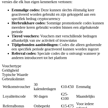
versies die elk hun eigen kenmerken vertonen:
Eenmalige codes:
Deze kunnen slechts éénmalig keer
geactiveerd worden gebruikt en zijn gekoppeld aan een
specifiek bedrag cryptocurrency
Herbruikbare codes:
Sommige promotionele codes kunnen
meerdere keren gebruikt worden binnen een afgebakende
periode
Tiered vouchers:
Vouchers met verschillende bedragen
afhankelijk van uw activiteit of trouwstatus
Tijdgebonden aanbiedingen:
Codes die alleen gedurende
een specifiek periode geactiveerd kunnen worden ingezet
Referral codes:
Speciale codes die u ontvangt wanneer je
anderen introduceert tot het platform
Vouchertype
Geldigheid
Typische Waarde
Gebruikslimiet
30
Welkomstvoucher
€10-€50
Eenmalig
kalenderdagen
€25-
Loyaliteitscode
90 dagen
Maandelijks
€100
Voor iedere
Referralbonus
Onbeperkt
€15-€75