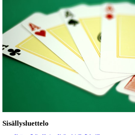
Sisällysluettelo