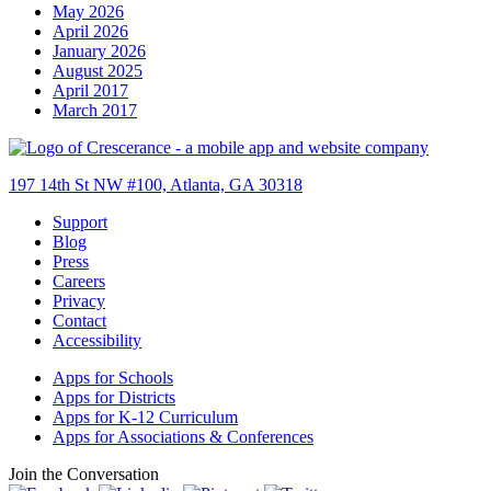
May 2026
April 2026
January 2026
August 2025
April 2017
March 2017
197 14th St NW #100, Atlanta, GA 30318
Support
Blog
Press
Careers
Privacy
Contact
Accessibility
Apps for Schools
Apps for Districts
Apps for K-12 Curriculum
Apps for Associations & Conferences
Join the Conversation