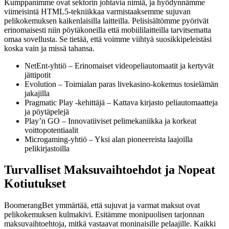
Kumppanimme ovat sektorin johtavia nimiä, ja hyödynnämme
viimeisintä HTML5-tekniikkaa varmistaaksemme sujuvan
pelikokemuksen kaikenlaisilla laitteilla. Pelisisältömme pyörivät
erinomaisesti niin pöytäkoneilla että mobiililaitteilla tarvitsematta
omaa sovellusta. Se tietää, että voimme viihtyä suosikkipeleistäsi
koska vain ja missä tahansa.
NetEnt-yhtiö – Erinomaiset videopeliautomaatit ja kertyvät
jättipotit
Evolution – Toimialan paras livekasino-kokemus tosielämän
jakajilla
Pragmatic Play -kehittäjä – Kattava kirjasto peliautomaatteja
ja pöytäpelejä
Play’n GO – Innovatiiviset pelimekaniikka ja korkeat
voittopotentiaalit
Microgaming-yhtiö – Yksi alan pioneereista laajoilla
pelikirjastoilla
Turvalliset Maksuvaihtoehdot ja Nopeat
Kotiutukset
BoomerangBet ymmärtää, että sujuvat ja varmat maksut ovat
pelikokemuksen kulmakivi. Esitämme monipuolisen tarjonnan
maksuvaihtoehtoja, mitkä vastaavat moninaisille pelaajille. Kaikki