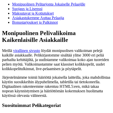
Monipuolinen Pelitarjonta Jokaiselle Pelaajille
Suojaus ja Lisenssi
Maksutavat ja Kotiutukset
Asiakastukemme Auttaa Pelaajia
Bonustarjoukset ja Palkinnot
Monipuolinen Pelivalikoima
Kaikenlaisille Asiakkaille
Meillä
virallinen sivusto
löydät monipuolisen valikoiman pelejä
kaikille asiakkaalle. Pelikirjastomme sisältää ylitse 3000 eri peliä
parhailta kehittäjiltä, ja uudistamme valikoimaa koko ajan tuoreiden
pelien myötä. Valikoimastamme saat klassiset kolikkopelit, uudet
kolikkopelitulkinnat, live-pelaamisen ja pöytäpelit.
Järjestelmämme toimii häiriöttä jokaisella laitteilla, joka mahdollistaa
käytön suosikkeihin älypuhelimella, tabletilla tai tietokoneella.
Digitaalinen rakenteemme rakentuu HTML5:een, mikä takaa
nopean käynnistymisen ja häiriöttömän kokemuksen huolimatta
käytössä olevasta välineestä.
Suosituimmat Pelikategoriat