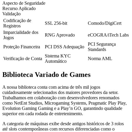
Aspecto de Seguridade
Recurso Aplicado
Validação
Codificação de
SSL 256-bit
Comodo/DigiCert
Registros
Imparcialidade dos
RNG Aprovado
eCOGRA/iTech Labs
Jogos
PCI Segurança
Proteção Financeira
PCI DSS Adequação
Standards
Sistema KYC
Verificação de Conta
Norma AML
Automático
Biblioteca Variado de Games
A nossa biblioteca conta com acima de três mil jogos
cuidadosamente selecionados dos maiores provedores da setor.
Trabalhamos em colaboração com desenvolvedores renomados
como NetEnt Studios, Microgaming Systems, Pragmatic Play Play,
Evolution Gaming Gaming e a Play’n GO, garantindo qualidade
superior em cada rodada de entretenimento.
A categoria de máquinas exibe desde antigos históricos de 3 rolos
até slots contemporâneas com recursos diferenciadas como o