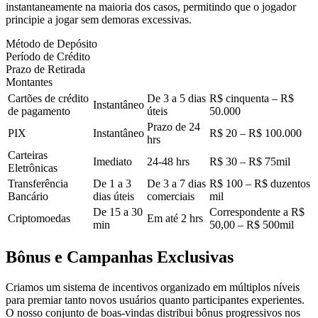
instantaneamente na maioria dos casos, permitindo que o jogador
principie a jogar sem demoras excessivas.
Método de Depósito
Período de Crédito
Prazo de Retirada
Montantes
Cartões de crédito
De 3 a 5 dias
R$ cinquenta – R$
Instantâneo
de pagamento
úteis
50.000
Prazo de 24
PIX
Instantâneo
R$ 20 – R$ 100.000
hrs
Carteiras
Imediato
24-48 hrs
R$ 30 – R$ 75mil
Eletrônicas
Transferência
De 1 a 3
De 3 a 7 dias
R$ 100 – R$ duzentos
Bancário
dias úteis
comerciais
mil
De 15 a 30
Correspondente a R$
Criptomoedas
Em até 2 hrs
min
50,00 – R$ 500mil
Bônus e Campanhas Exclusivas
Criamos um sistema de incentivos organizado em múltiplos níveis
para premiar tanto novos usuários quanto participantes experientes.
O nosso conjunto de boas-vindas distribui bônus progressivos nos