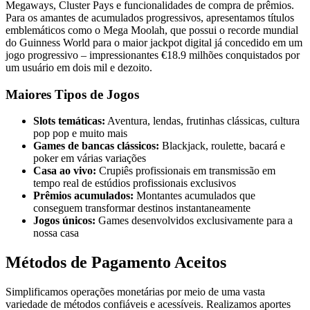
Megaways, Cluster Pays e funcionalidades de compra de prêmios.
Para os amantes de acumulados progressivos, apresentamos títulos
emblemáticos como o Mega Moolah, que possui o recorde mundial
do Guinness World para o maior jackpot digital já concedido em um
jogo progressivo – impressionantes €18.9 milhões conquistados por
um usuário em dois mil e dezoito.
Maiores Tipos de Jogos
Slots temáticas:
Aventura, lendas, frutinhas clássicas, cultura
pop pop e muito mais
Games de bancas clássicos:
Blackjack, roulette, bacará e
poker em várias variações
Casa ao vivo:
Crupiês profissionais em transmissão em
tempo real de estúdios profissionais exclusivos
Prêmios acumulados:
Montantes acumulados que
conseguem transformar destinos instantaneamente
Jogos únicos:
Games desenvolvidos exclusivamente para a
nossa casa
Métodos de Pagamento Aceitos
Simplificamos operações monetárias por meio de uma vasta
variedade de métodos confiáveis e acessíveis. Realizamos aportes