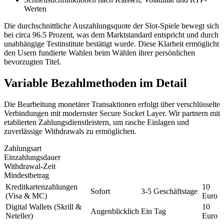
Werten
Die durchschnittliche Auszahlungsquote der Slot-Spiele bewegt sich
bei circa 96.5 Prozent, was dem Marktstandard entspricht und durch
unabhängige Testinstitute bestätigt wurde. Diese Klarheit ermöglicht
den Usern fundierte Wahlen beim Wählen ihrer persönlichen
bevorzugten Titel.
Variable Bezahlmethoden im Detail
Die Bearbeitung monetärer Transaktionen erfolgt über verschlüsselte
Verbindungen mit modernster Secure Socket Layer. Wir partnern mit
etablierten Zahlungsdienstleistern, um rasche Einlagen und
zuverlässige Withdrawals zu ermöglichen.
Zahlungsart
Einzahlungsdauer
Withdrawal-Zeit
Mindestbetrag
Kreditkartenzahlungen
10
Sofort
3-5 Geschäftstage
(Visa & MC)
Euro
Digital Wallets (Skrill &
10
Augenblicklich
Ein Tag
Neteller)
Euro