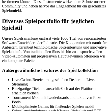
bestimmen können. Diese Instrumente wirken dem Schutz unserer
Community und heben hervor das Engagement für ein geschütztes
Spielumfeld.
Diverses Spielportfolio für jeglichen
Spielstil
Unsere Spielsammlung umfasst viele 1000 Titel von renommierten
Software-Entwicklern der Industrie. Die Kooperation mit namhaften
Anbietern garantiert technologische Spitzenleistung und innovative
Spielabläufe. Von traditionellen Slots bis hin zu anspruchsvollen
Video-Automaten mit progressiven Hauptgewinnen offerieren wir
ein komplette Palette.
Außergewöhnliche Features der Spielkollektion
Live-Casino-Bereich mit geschulten Dealern in Live-
Streaming
Einzigartige Titel, die ausschließlich auf der Plattform
erhältlich bleiben
Tournament-Modi mit Leaderboards und lukrativen Prize-
Pools
Mobiloptimierte Games für fließendes Spielen mobil
Schnellsuchfunktionen nach Klassen, Volatilität und RTP-