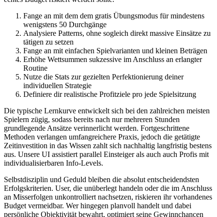
Fange an mit dem dem gratis Übungsmodus für mindestens
wenigstens 50 Durchgänge
Analysiere Patterns, ohne sogleich direkt massive Einsätze zu
tätigen zu setzen
Fange an mit einfachen Spielvarianten und kleinen Beträgen
Erhöhe Wettsummen sukzessive im Anschluss an erlangter
Routine
Nutze die Stats zur gezielten Perfektionierung deiner
individuellen Strategie
Definiere dir realistische Profitziele pro jede Spielsitzung
Die typische Lernkurve entwickelt sich bei den zahlreichen meisten
Spielern zügig, sodass bereits nach nur mehreren Stunden
grundlegende Ansätze verinnerlicht werden. Fortgeschrittene
Methoden verlangen umfangreichere Praxis, jedoch die getätigte
Zeitinvestition in das Wissen zahlt sich nachhaltig langfristig bestens
aus. Unsere UI assistiert parallel Einsteiger als auch auch Profis mit
individualisierbaren Info-Levels.
Selbstdisziplin und Geduld bleiben die absolut entscheidendsten
Erfolgskriterien. User, die unüberlegt handeln oder die im Anschluss
an Misserfolgen unkontrolliert nachsetzen, riskieren ihr vorhandenes
Budget vermeidbar. Wer hingegen planvoll handelt und dabei
persönliche Objektivität bewahrt, optimiert seine Gewinnchancen