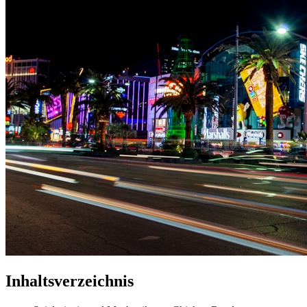
Inhaltsverzeichnis