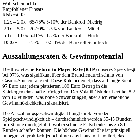
Wahrscheinlichkeit
Empfohlener Einsatz
Risikostufe
1.2x – 2.0x
65-75%
5-10% der Bankroll
Niedrig
2.1x – 5.0x
20-30%
2-5% von Bankroll
Mittel
5.1x – 10.0x
5-10%
1-2% der Bankroll
Hoch
10.0x+
<5%
0.5-1% der Bankroll
Sehr hoch
Auszahlungsraten & Gewinnpotenzial
Die theoretische
Return-to-Player-Rate (RTP)
unseres Spiels liegt
bei 97%, was signifikant über dem Branchendurchschnitt von
Casino-Spielen rangiert. Diese Rate bedeutet, dass auf lange Sicht
97 Euro aus jedem platzierten 100-Euro-Betrag in die
Spielergemeinschaft zurückgehen. Der Volatilitätsindex liegt bei 8.2
von 10 Punkten, was hohe Schwankungen, aber auch erhebliche
Gewinnmöglichkeiten signalisiert.
Die Auszahlungsgeschwindigkeit hängt direkt von der
Spielgeschwindigkeit ab – durchschnittlich werden 35-45 Runden
pro Stunde durchgeführt, wobei schnelle Entscheider bis zu 80
Runden schaffen können. Die höchste Gewinnhöhe ist prinzipiell
unbegrenzt, praktisch jedoch durch das Hauslimit limitiert, das