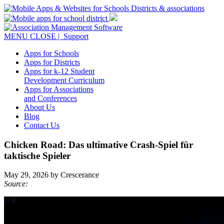
MENU
CLOSE
| Support
Apps for Schools
Apps for Districts
Apps for k-12 Student
Development Curriculum
Apps for Associations
and Conferences
About Us
Blog
Contact Us
Chicken Road: Das ultimative Crash-Spiel für
taktische Spieler
May 29, 2026 by Crescerance
Source: