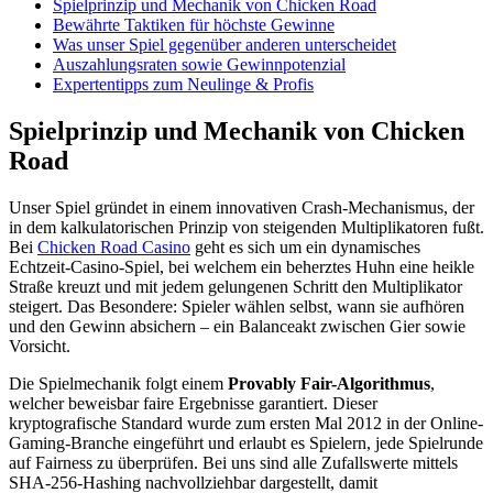
Spielprinzip und Mechanik von Chicken Road
Bewährte Taktiken für höchste Gewinne
Was unser Spiel gegenüber anderen unterscheidet
Auszahlungsraten sowie Gewinnpotenzial
Expertentipps zum Neulinge & Profis
Spielprinzip und Mechanik von Chicken
Road
Unser Spiel gründet in einem innovativen Crash-Mechanismus, der
in dem kalkulatorischen Prinzip von steigenden Multiplikatoren fußt.
Bei
Chicken Road Casino
geht es sich um ein dynamisches
Echtzeit-Casino-Spiel, bei welchem ein beherztes Huhn eine heikle
Straße kreuzt und mit jedem gelungenen Schritt den Multiplikator
steigert. Das Besondere: Spieler wählen selbst, wann sie aufhören
und den Gewinn absichern – ein Balanceakt zwischen Gier sowie
Vorsicht.
Die Spielmechanik folgt einem
Provably Fair-Algorithmus
,
welcher beweisbar faire Ergebnisse garantiert. Dieser
kryptografische Standard wurde zum ersten Mal 2012 in der Online-
Gaming-Branche eingeführt und erlaubt es Spielern, jede Spielrunde
auf Fairness zu überprüfen. Bei uns sind alle Zufallswerte mittels
SHA-256-Hashing nachvollziehbar dargestellt, damit