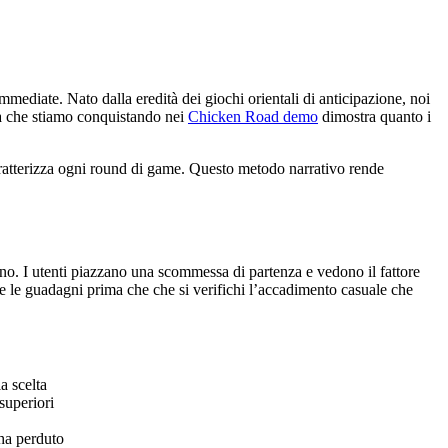
diate. Nato dalla eredità dei giochi orientali di anticipazione, noi
ità che stiamo conquistando nei
Chicken Road demo
dimostra quanto i
caratterizza ogni round di game. Questo metodo narrativo rende
 mano. I utenti piazzano una scommessa di partenza e vedono il fattore
re le guadagni prima che che si verifichi l’accadimento casuale che
a scelta
superiori
 ha perduto