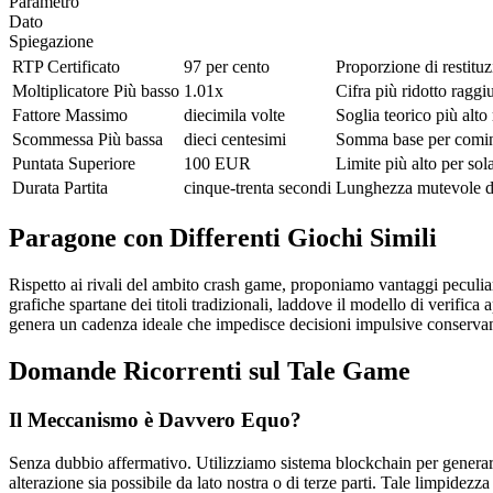
Parametro
Dato
Spiegazione
RTP Certificato
97 per cento
Proporzione di restituz
Moltiplicatore Più basso
1.01x
Cifra più ridotto raggiu
Fattore Massimo
diecimila volte
Soglia teorico più alto
Scommessa Più bassa
dieci centesimi
Somma base per cominc
Puntata Superiore
100 EUR
Limite più alto per sol
Durata Partita
cinque-trenta secondi
Lunghezza mutevole d
Paragone con Differenti Giochi Simili
Rispetto ai rivali del ambito crash game, proponiamo vantaggi peculiari 
grafiche spartane dei titoli tradizionali, laddove il modello di verifica a
genera un cadenza ideale che impedisce decisioni impulsive conservan
Domande Ricorrenti sul Tale Game
Il Meccanismo è Davvero Equo?
Senza dubbio affermativo. Utilizziamo sistema blockchain per generar
alterazione sia possibile da lato nostra o di terze parti. Tale limpidezz