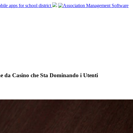
e da Casino che Sta Dominando i Utenti