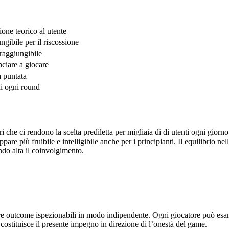
ione teorico al utente
ngibile per il riscossione
 raggiungibile
iare a giocare
a puntata
i ogni round
che ci rendono la scelta prediletta per migliaia di di utenti ogni giorno.
ppare più fruibile e intelligibile anche per i principianti. Il equilibrio n
do alta il coinvolgimento.
e outcome ispezionabili in modo indipendente. Ogni giocatore può esami
a costituisce il presente impegno in direzione di l’onestà del game.