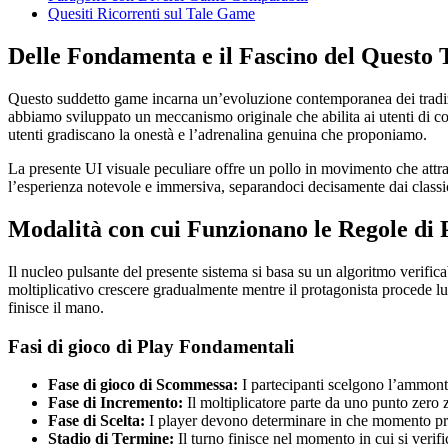
Quesiti Ricorrenti sul Tale Game
Delle Fondamenta e il Fascino del Questo 
Questo suddetto game incarna un’evoluzione contemporanea dei tradizio
abbiamo sviluppato un meccanismo originale che abilita ai utenti di co
utenti gradiscano la onestà e l’adrenalina genuina che proponiamo.
La presente UI visuale peculiare offre un pollo in movimento che attra
l’esperienza notevole e immersiva, separandoci decisamente dai classic
Modalità con cui Funzionano le Regole di 
Il nucleo pulsante del presente sistema si basa su un algoritmo verifica
moltiplicativo crescere gradualmente mentre il protagonista procede lu
finisce il mano.
Fasi di gioco di Play Fondamentali
Fase di gioco di Scommessa:
I partecipanti scelgono l’ammontare
Fase di Incremento:
Il moltiplicatore parte da uno punto zero
Fase di Scelta:
I player devono determinare in che momento preme
Stadio di Termine:
Il turno finisce nel momento in cui si verif