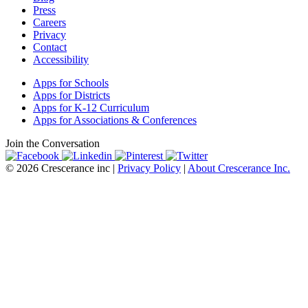
Press
Careers
Privacy
Contact
Accessibility
Apps for Schools
Apps for Districts
Apps for K-12 Curriculum
Apps for Associations & Conferences
Join the Conversation
© 2026 Crescerance inc |
Privacy Policy
|
About Crescerance Inc.