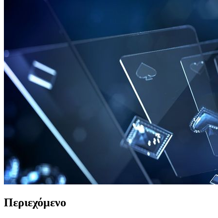
Περιεχόμενο