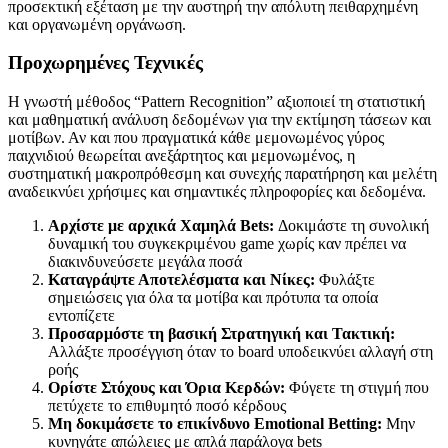
προσεκτική εξέταση με την αυστηρή την απόλυτη πειθαρχημένη
και οργανωμένη οργάνωση.
Προχωρημένες Τεχνικές
Η γνωστή μέθοδος “Pattern Recognition” αξιοποιεί τη στατιστική
και μαθηματική ανάλυση δεδομένων για την εκτίμηση τάσεων και
μοτίβων. Αν και που πραγματικά κάθε μεμονωμένος γύρος
παιχνιδιού θεωρείται ανεξάρτητος και μεμονωμένος, η
συστηματική μακροπρόθεσμη και συνεχής παρατήρηση και μελέτη
αναδεικνύει χρήσιμες και σημαντικές πληροφορίες και δεδομένα.
Αρχίστε με αρχικά Χαμηλά Bets:
Δοκιμάστε τη συνολική
δυναμική του συγκεκριμένου game χωρίς καν πρέπει να
διακινδυνεύσετε μεγάλα ποσά
Καταγράψτε Αποτελέσματα και Νίκες:
Φυλάξτε
σημειώσεις για όλα τα μοτίβα και πρότυπα τα οποία
εντοπίζετε
Προσαρμόστε τη βασική Στρατηγική και Τακτική:
Αλλάξτε προσέγγιση όταν το board υποδεικνύει αλλαγή στη
ροής
Ορίστε Στόχους και Όρια Κερδών:
Φύγετε τη στιγμή που
πετύχετε το επιθυμητό ποσό κέρδους
Μη δοκιμάσετε το επικίνδυνο Emotional Betting:
Μην
κυνηγάτε απώλειες με απλά παράλογα bets