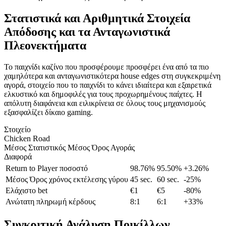
Στατιστικά και Αριθμητικά Στοιχεία
Απόδοσης και τα Ανταγωνιστικά
Πλεονεκτήματα
Το παιχνίδι καζίνο που προσφέρουμε προσφέρει ένα από τα πιο
χαμηλότερα και ανταγωνιστικότερα house edges στη συγκεκριμένη
αγορά, στοιχείο που το παιχνίδι το κάνει ιδιαίτερα και εξαιρετικά
ελκυστικό και δημοφιλές για τους προχωρημένους παίχτες. Η
απόλυτη διαφάνεια και ειλικρίνεια σε όλους τους μηχανισμούς
εξασφαλίζει δίκαιο gaming.
Στοιχείο
Chicken Road
Μέσος Στατιστικός Μέσος Όρος Αγοράς
Διαφορά
Return to Player ποσοστό
98.76%
95.50%
+3.26%
Μέσος Όρος χρόνος εκτέλεσης γύρου
45 sec.
60 sec.
-25%
Ελάχιστο bet
€1
€5
-80%
Ανώτατη πληρωμή κέρδους
8:1
6:1
+33%
Συγκριτική Ανάλυση Ποικίλλων