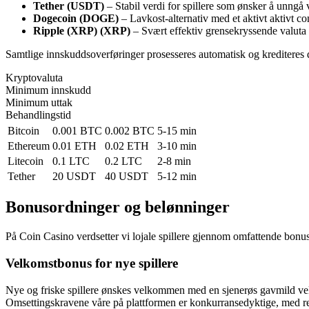
Tether (USDT)
– Stabil verdi for spillere som ønsker å unngå vo
Dogecoin (DOGE)
– Lavkost-alternativ med et aktivt aktivt 
Ripple (XRP) (XRP)
– Svært effektiv grensekryssende valuta
Samtlige innskuddsoverføringer prosesseres automatisk og krediteres din
Kryptovaluta
Minimum innskudd
Minimum uttak
Behandlingstid
Bitcoin
0.001 BTC
0.002 BTC
5-15 min
Ethereum
0.01 ETH
0.02 ETH
3-10 min
Litecoin
0.1 LTC
0.2 LTC
2-8 min
Tether
20 USDT
40 USDT
5-12 min
Bonusordninger og belønninger
På Coin Casino verdsetter vi lojale spillere gjennom omfattende bonus
Velkomstbonus for nye spillere
Nye og friske spillere ønskes velkommen med en sjenerøs gavmild velk
Omsettingskravene våre på plattformen er konkurransedyktige, med real