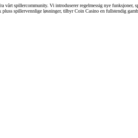
a vårt spillercommunity. Vi introduserer regelmessig nye funksjoner, spill
 pluss spillervennlige løsninger, tilbyr Coin Casino en fullstendig gamb