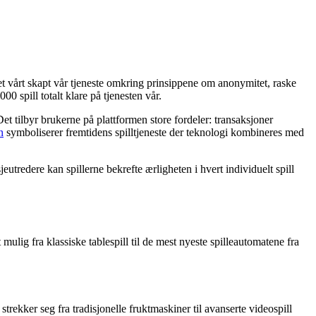
 vårt skapt vår tjeneste omkring prinsippene om anonymitet, raske
0 spill totalt klare på tjenesten vår.
et tilbyr brukerne på plattformen store fordeler: transaksjoner
n
symboliserer fremtidens spilltjeneste der teknologi kombineres med
eutredere kan spillerne bekrefte ærligheten i hvert individuelt spill
mulig fra klassiske tablespill til de mest nyeste spilleautomatene fra
trekker seg fra tradisjonelle fruktmaskiner til avanserte videospill