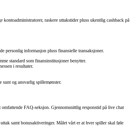
ge kontoadministratorer, raskere uttakstider pluss ukentlig cashback på
de personlig informasjon pluss finansielle transaksjoner.
me standard som finansinstitusjoner benytter.
essen i resultater.
e sunt og ansvarlig spillemønster.
s et omfattende FAQ-seksjon. Gjennomsnittlig responstid på live chat
ttak samt bonusaktiveringer. Målet vårt er at hver spiller skal føle