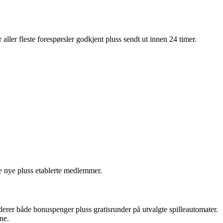
aller fleste forespørsler godkjent pluss sendt ut innen 24 timer.
de nye pluss etablerte medlemmer.
rer både bonuspenger pluss gratisrunder på utvalgte spilleautomater.
ne.