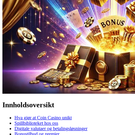
Innholdsoversikt
Hva gjør at Coin Casino unikt
Spillbiblioteket hos oss
Digitale valutaer og betalingsløsninger
Bonustilbud og premier