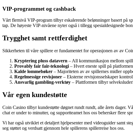
VIP-programmet og cashback
Vårt flernivå VIP-program tilbyr eskalerende belønninger basert på spil
tap. De høyeste VIP-nivåene nyter også i tillegg spesialdesignede bonu
Trygghet samt rettferdighet
Sikkerheten til våre spillere er fundamentet for operasjonen av av Coin
Kryptering pluss datavern
– All kommunikasjon mellom spille
Provably fair fair-teknologi
– Hvert eneste spill på platformen v
Kalde lommebøker
– Majoriteten av av spillernes midler oppbev
Regelmessige revisjoner
– Eksterne revisjonsselskaper kontrolle
Ansvarlig gambling-verktøy
– Plattformen tilbyr selveksluder
Vår egen kundestøtte
Coin Casino tilbyr kundestøtte døgnet rundt rundt, alle årets dager. Vå
chat er under to minutter, og supportteamet hos oss behersker flere spr
Vi har også utviklet et detaljert hjelpesenter med videoguider samt ste
seg støttet og verdsatt gjennom hele spillerens spillerreise hos oss.