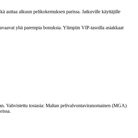
kä auttaa alkuun pelikokemuksen parissa. Jatkuville käyttäjille
n & avaavat yhä parempia bonuksia. Ylimpiin VIP-tasoilla asiakkaat
jaan. Vahvistettu tosiasia: Maltan pelivalvontaviranomainen (MGA)
eissa.