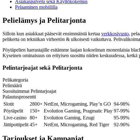
Asiakaspalvelu sekä Käyttökokemus
Pelaaminen mobiililla
Pelielämys ja Pelitarjonta
Silloin kun asiakkaat pääsevät ensimmäistä kertaa
verkkosivusto
, pel
pelikerta on tekniikan virheetön & ulkoisesti vaikuttava. Pelivalikoimam
Pöytäpelien harrastajille esitämme laajan kokoelman monenlaisia black
Kyseinen ominaisuus on erityisen suosittu niiden keskuudessa, ketkä p
Pelintarjoajat sekä Pelitarjonta
Pelikategoria
Pelimäärä
Suosituimmat Pelintarjoajat
Palautusprosentti
Slotit
2800+
NetEnt, Microgaming, Play’n GO
94-98%
Pöytäpelit
150+
Evolution Gaming, Pragmatic Play
97-99%
Live-casino
80+
Evolution Gaming, Ezugi
95-99%
Jättipottipelit
45+
NetEnt, Microgaming, Red Tiger
92-96%
Tarjoukset ja Kampanjat