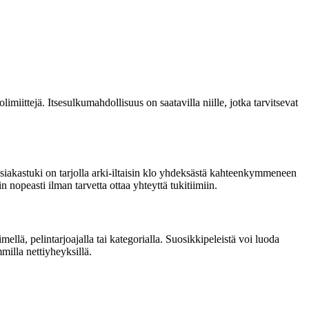
imiittejä. Itsesulkumahdollisuus on saatavilla niille, jotka tarvitsevat
siakastuki on tarjolla arki-iltaisin klo yhdeksästä kahteenkymmeneen
opeasti ilman tarvetta ottaa yhteyttä tukitiimiin.
llä, pelintarjoajalla tai kategorialla. Suosikkipeleistä voi luoda
illa nettiyheyksillä.