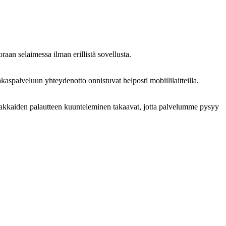
aan selaimessa ilman erillistä sovellusta.
kaspalveluun yhteydenotto onnistuvat helposti mobiililaitteilla.
iakkaiden palautteen kuunteleminen takaavat, jotta palvelumme pysyy