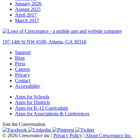
January 2026
August 2025
April 2017
March 2017
197 14th St NW #100, Atlanta, GA 30318
Support
Blog
Press
Careers
Privacy
Contact
Accessibility
Apps for Schools
Apps for Districts
Apps for K-12 Curriculum
Apps for Associations & Conferences
Join the Conversation
© 2026 Crescerance inc |
Privacy Policy
|
About Crescerance Inc.