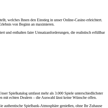
lt, welches Ihnen den Einstieg in unser Online-Casino erleichtert.
Erlebnis von Beginn an maximieren.
rt und enthalten faire Umsatzanforderungen, die realistisch erfüllbar
nser Spielkatalog umfasst mehr als 3.000 Spiele unterschiedlichster
hen mit echten Dealern – die Auswahl lässt keine Wünsche offen.
t Sie authentische Spielbank-Atmosphäre genießen, ohne Ihr Zuhause