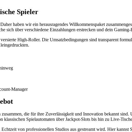
ische Spieler
t. Daher haben wir ein herausragendes Willkommenspaket zusammengestel
lche sich über verschiedene Einzahlungen erstrecken und dein Gaming-
versierte High-Roller. Die Umsatzbedingungen sind transparent formulie
Kleingedruckten.
 hinweg
ccount-Manager
gebot
n zusammen, die für ihre Zuverlässigkeit und Innovation bekannt sind. U
on klassischen Spielautomaten über Jackpot-Slots bis hin zu Live-Tisc
n Echtzeit von professionellen Studios aus gestreamt wird. Hier kanns