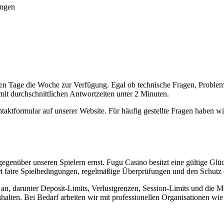
ungen
ben Tage die Woche zur Verfügung. Egal ob technische Fragen, Probl
 mit durchschnittlichen Antwortzeiten unter 2 Minuten.
ontaktformular auf unserer Website. Für häufig gestellte Fragen haben 
egenüber unseren Spielern ernst. Fugu Casino besitzt eine gültige Gl
rt faire Spielbedingungen, regelmäßige Überprüfungen und den Schutz 
n, darunter Deposit-Limits, Verlustgrenzen, Session-Limits und die Mö
inzuhalten. Bei Bedarf arbeiten wir mit professionellen Organisatio