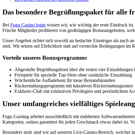
Das besondere Begrüßungspaket für alle fr
Bei
Fugu Casino login
wissen wir, wie wichtig der erste Eindruck is
Frische Mitglieder profitieren von großzügigen Bonusangeboten, we
Unser Angebot richtet sich sowohl an bedachte Einsteiger als auch an 
sind. Wir setzen auf Ehrlichkeit statt auf versteckte Bedingungen im 
Vorteile unseres Bonusprogramms
Abgestufte Begrüßungsboni über die ersten vier Einzahlungen
Freispiele für spezielle Top-Slots ohne zusätzliche Einzahlung
Wöchentliche Aufladeboni für treue Bestandskunden
Rückerstattungsprogramm mit lukrativen Rückerstattungsraten
Exklusiv-Club mit exklusiven Privilegien und persönlichem A
Unser umfangreiches vielfältiges Spielean
Fugu Gaming arbeitet ausschließlich mit etablierten Softwareanbieter
Kategorien, sodass garantiert für jeden Geschmack etwas dabei ist. V
Besonders stolz sind wir auf unseren Live-Casino-Bereich, welcher i