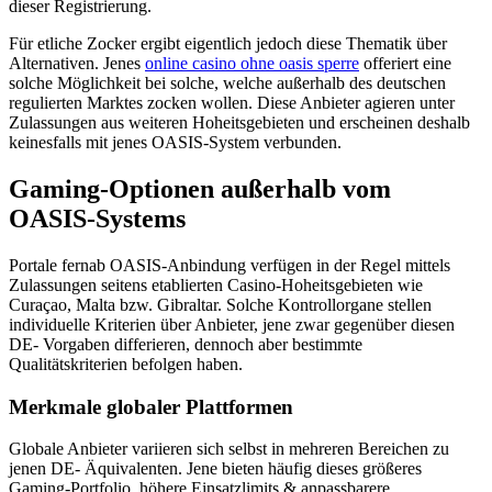
dieser Registrierung.
Für etliche Zocker ergibt eigentlich jedoch diese Thematik über
Alternativen. Jenes
online casino ohne oasis sperre
offeriert eine
solche Möglichkeit bei solche, welche außerhalb des deutschen
regulierten Marktes zocken wollen. Diese Anbieter agieren unter
Zulassungen aus weiteren Hoheitsgebieten und erscheinen deshalb
keinesfalls mit jenes OASIS-System verbunden.
Gaming-Optionen außerhalb vom
OASIS-Systems
Portale fernab OASIS-Anbindung verfügen in der Regel mittels
Zulassungen seitens etablierten Casino-Hoheitsgebieten wie
Curaçao, Malta bzw. Gibraltar. Solche Kontrollorgane stellen
individuelle Kriterien über Anbieter, jene zwar gegenüber diesen
DE- Vorgaben differieren, dennoch aber bestimmte
Qualitätskriterien befolgen haben.
Merkmale globaler Plattformen
Globale Anbieter variieren sich selbst in mehreren Bereichen zu
jenen DE- Äquivalenten. Jene bieten häufig dieses größeres
Gaming-Portfolio, höhere Einsatzlimits & anpassbarere