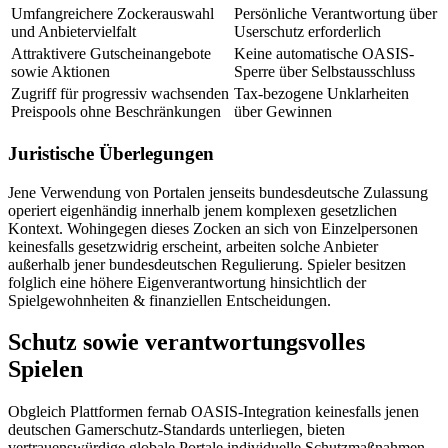
Umfangreichere Zockerauswahl
Persönliche Verantwortung über
und Anbietervielfalt
Userschutz erforderlich
Attraktivere Gutscheinangebote
Keine automatische OASIS-
sowie Aktionen
Sperre über Selbstausschluss
Zugriff für progressiv wachsenden
Tax-bezogene Unklarheiten
Preispools ohne Beschränkungen
über Gewinnen
Juristische Überlegungen
Jene Verwendung von Portalen jenseits bundesdeutsche Zulassung
operiert eigenhändig innerhalb jenem komplexen gesetzlichen
Kontext. Wohingegen dieses Zocken an sich von Einzelpersonen
keinesfalls gesetzwidrig erscheint, arbeiten solche Anbieter
außerhalb jener bundesdeutschen Regulierung. Spieler besitzen
folglich eine höhere Eigenverantwortung hinsichtlich der
Spielgewohnheiten & finanziellen Entscheidungen.
Schutz sowie verantwortungsvolles
Spielen
Obgleich Plattformen fernab OASIS-Integration keinesfalls jenen
deutschen Gamerschutz-Standards unterliegen, bieten
vertrauenswürdige globale Portale individuelle Schutzmaßnahmen