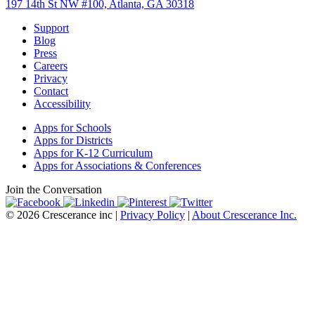
197 14th St NW #100, Atlanta, GA 30318
Support
Blog
Press
Careers
Privacy
Contact
Accessibility
Apps for Schools
Apps for Districts
Apps for K-12 Curriculum
Apps for Associations & Conferences
Join the Conversation
© 2026 Crescerance inc |
Privacy Policy
|
About Crescerance Inc.