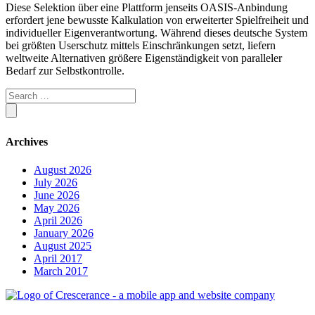
Diese Selektion über eine Plattform jenseits OASIS-Anbindung
erfordert jene bewusste Kalkulation von erweiterter Spielfreiheit und
individueller Eigenverantwortung. Während dieses deutsche System
bei größten Userschutz mittels Einschränkungen setzt, liefern
weltweite Alternativen größere Eigenständigkeit von paralleler
Bedarf zur Selbstkontrolle.
Archives
August 2026
July 2026
June 2026
May 2026
April 2026
January 2026
August 2025
April 2017
March 2017