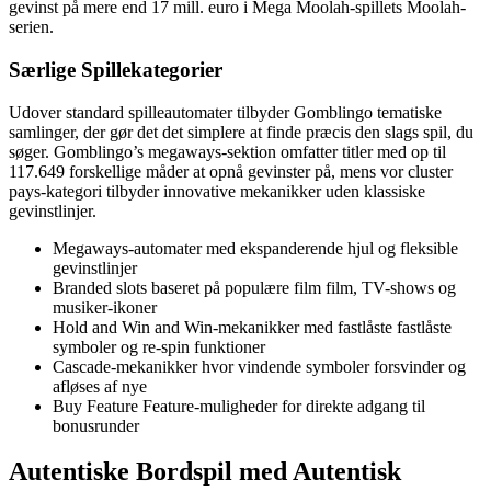
gevinst på mere end 17 mill. euro i Mega Moolah-spillets Moolah-
serien.
Særlige Spillekategorier
Udover standard spilleautomater tilbyder Gomblingo tematiske
samlinger, der gør det det simplere at finde præcis den slags spil, du
søger. Gomblingo’s megaways-sektion omfatter titler med op til
117.649 forskellige måder at opnå gevinster på, mens vor cluster
pays-kategori tilbyder innovative mekanikker uden klassiske
gevinstlinjer.
Megaways-automater med ekspanderende hjul og fleksible
gevinstlinjer
Branded slots baseret på populære film film, TV-shows og
musiker-ikoner
Hold and Win and Win-mekanikker med fastlåste fastlåste
symboler og re-spin funktioner
Cascade-mekanikker hvor vindende symboler forsvinder og
afløses af nye
Buy Feature Feature-muligheder for direkte adgang til
bonusrunder
Autentiske Bordspil med Autentisk