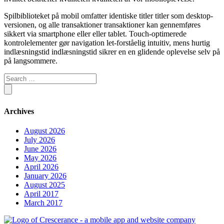
Spilbiblioteket på mobil omfatter identiske titler titler som desktop-
versionen, og alle transaktioner transaktioner kan gennemføres
sikkert via smartphone eller eller tablet. Touch-optimerede
kontrolelementer gør navigation let-forståelig intuitiv, mens hurtig
indlæsningstid indlæsningstid sikrer en en glidende oplevelse selv på
på langsommere.
Archives
August 2026
July 2026
June 2026
May 2026
April 2026
January 2026
August 2025
April 2017
March 2017