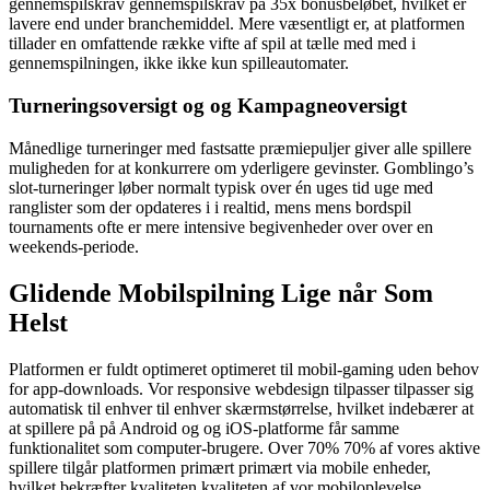
gennemspilskrav gennemspilskrav på 35x bonusbeløbet, hvilket er
lavere end under branchemiddel. Mere væsentligt er, at platformen
tillader en omfattende række vifte af spil at tælle med med i
gennemspilningen, ikke ikke kun spilleautomater.
Turneringsoversigt og og Kampagneoversigt
Månedlige turneringer med fastsatte præmiepuljer giver alle spillere
muligheden for at konkurrere om yderligere gevinster. Gomblingo’s
slot-turneringer løber normalt typisk over én uges tid uge med
ranglister som der opdateres i i realtid, mens mens bordspil
tournaments ofte er mere intensive begivenheder over over en
weekends-periode.
Glidende Mobilspilning Lige når Som
Helst
Platformen er fuldt optimeret optimeret til mobil-gaming uden behov
for app-downloads. Vor responsive webdesign tilpasser tilpasser sig
automatisk til enhver til enhver skærmstørrelse, hvilket indebærer at
at spillere på på Android og og iOS-platforme får samme
funktionalitet som computer-brugere. Over 70% 70% af vores aktive
spillere tilgår platformen primært primært via mobile enheder,
hvilket bekræfter kvaliteten kvaliteten af vor mobiloplevelse.