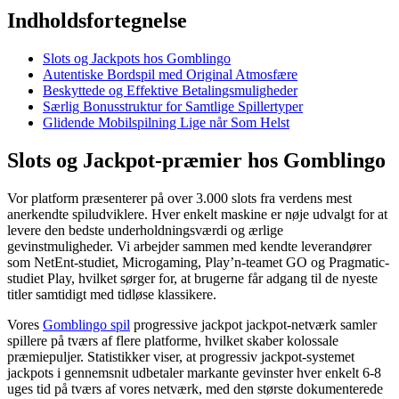
Indholdsfortegnelse
Slots og Jackpots hos Gomblingo
Autentiske Bordspil med Original Atmosfære
Beskyttede og Effektive Betalingsmuligheder
Særlig Bonusstruktur for Samtlige Spillertyper
Glidende Mobilspilning Lige når Som Helst
Slots og Jackpot-præmier hos Gomblingo
Vor platform præsenterer på over 3.000 slots fra verdens mest
anerkendte spiludviklere. Hver enkelt maskine er nøje udvalgt for at
levere den bedste underholdningsværdi og ærlige
gevinstmuligheder. Vi arbejder sammen med kendte leverandører
som NetEnt-studiet, Microgaming, Play’n-teamet GO og Pragmatic-
studiet Play, hvilket sørger for, at brugerne får adgang til de nyeste
titler samtidigt med tidløse klassikere.
Vores
Gomblingo spil
progressive jackpot jackpot-netværk samler
spillere på tværs af flere platforme, hvilket skaber kolossale
præmiepuljer. Statistikker viser, at progressiv jackpot-systemet
jackpots i gennemsnit udbetaler markante gevinster hver enkelt 6-8
uges tid på tværs af vores netværk, med den største dokumenterede