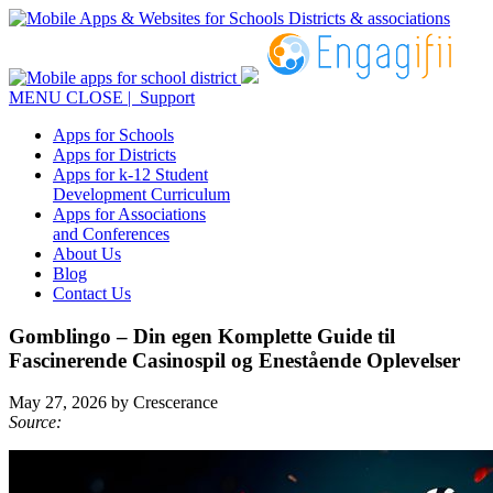
MENU
CLOSE
| Support
Apps for Schools
Apps for Districts
Apps for k-12 Student
Development Curriculum
Apps for Associations
and Conferences
About Us
Blog
Contact Us
Gomblingo – Din egen Komplette Guide til
Fascinerende Casinospil og Enestående Oplevelser
May 27, 2026 by Crescerance
Source: