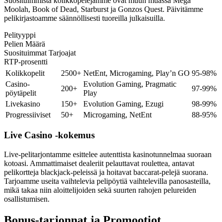
Suosituimmista kolikkopelejämme ovat muun muassa Mega
Moolah, Book of Dead, Starburst ja Gonzos Quest. Päivitämme
pelikirjastoamme säännöllisesti tuoreilla julkaisuilla.
Pelityyppi
Pelien Määrä
Suosituimmat Tarjoajat
RTP-prosentti
Kolikkopelit
2500+
NetEnt, Microgaming, Play’n GO
95-98%
Casino-
Evolution Gaming, Pragmatic
200+
97-99%
pöytäpelit
Play
Livekasino
150+
Evolution Gaming, Ezugi
98-99%
Progressiiviset
50+
Microgaming, NetEnt
88-95%
Live Casino -kokemus
Live-pelitarjontamme esittelee autenttista kasinotunnelmaa suoraan
kotoasi. Ammattimaiset dealeriit pelauttavat roulettea, antavat
pelikortteja blackjack-peleissä ja hoitavat baccarat-pelejä suorana.
Tarjoamme useita vaihtelevia pelipöytiä vaihtelevilla panosasteilla,
mikä takaa niin aloittelijoiden sekä suurten rahojen pelureiden
osallistumisen.
Bonus-tarjonnat ja Promootiot