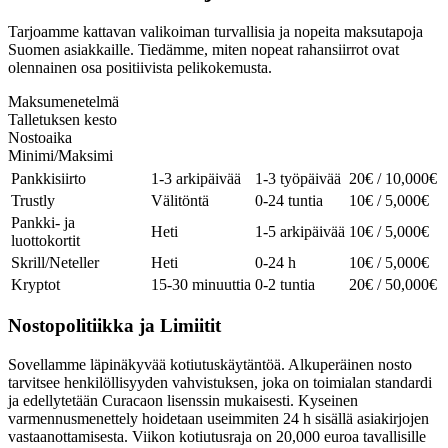
Tarjoamme kattavan valikoiman turvallisia ja nopeita maksutapoja
Suomen asiakkaille. Tiedämme, miten nopeat rahansiirrot ovat
olennainen osa positiivista pelikokemusta.
Maksumenetelmä
Talletuksen kesto
Nostoaika
Minimi/Maksimi
Pankkisiirto
1-3 arkipäivää
1-3 työpäivää
20€ / 10,000€
Trustly
Välitöntä
0-24 tuntia
10€ / 5,000€
Pankki- ja
Heti
1-5 arkipäivää
10€ / 5,000€
luottokortit
Skrill/Neteller
Heti
0-24 h
10€ / 5,000€
Kryptot
15-30 minuuttia
0-2 tuntia
20€ / 50,000€
Nostopolitiikka ja Limiitit
Sovellamme läpinäkyvää kotiutuskäytäntöä. Alkuperäinen nosto
tarvitsee henkilöllisyyden vahvistuksen, joka on toimialan standardi
ja edellytetään Curacaon lisenssin mukaisesti. Kyseinen
varmennusmenettely hoidetaan useimmiten 24 h sisällä asiakirjojen
vastaanottamisesta. Viikon kotiutusraja on 20,000 euroa tavallisille