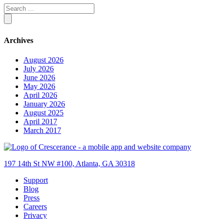
Archives
August 2026
July 2026
June 2026
May 2026
April 2026
January 2026
August 2025
April 2017
March 2017
197 14th St NW #100, Atlanta, GA 30318
Support
Blog
Press
Careers
Privacy