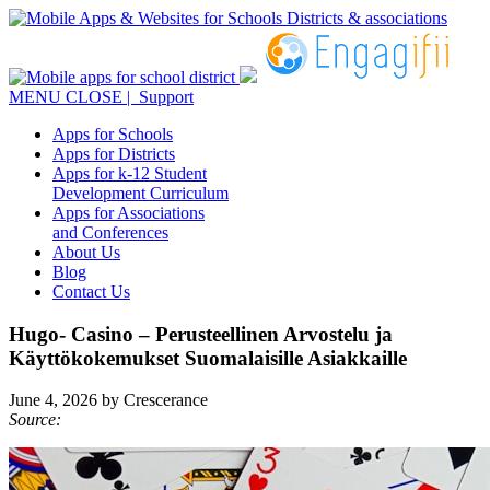
MENU
CLOSE
| Support
Apps for Schools
Apps for Districts
Apps for k-12 Student
Development Curriculum
Apps for Associations
and Conferences
About Us
Blog
Contact Us
Hugo- Casino – Perusteellinen Arvostelu ja
Käyttökokemukset Suomalaisille Asiakkaille
June 4, 2026 by Crescerance
Source: