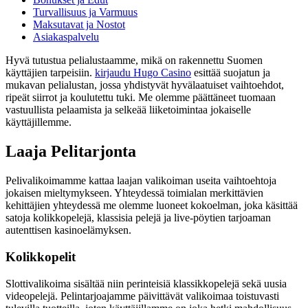
Turvallisuus ja Varmuus
Maksutavat ja Nostot
Asiakaspalvelu
Hyvä tutustua pelialustaamme, mikä on rakennettu Suomen
käyttäjien tarpeisiin.
kirjaudu Hugo Casino
esittää suojatun ja
mukavan pelialustan, jossa yhdistyvät hyvälaatuiset vaihtoehdot,
ripeät siirrot ja koulutettu tuki. Me olemme päättäneet tuomaan
vastuullista pelaamista ja selkeää liiketoimintaa jokaiselle
käyttäjillemme.
Laaja Pelitarjonta
Pelivalikoimamme kattaa laajan valikoiman useita vaihtoehtoja
jokaisen mieltymykseen. Yhteydessä toimialan merkittävien
kehittäjien yhteydessä me olemme luoneet kokoelman, joka käsittää
satoja kolikkopelejä, klassisia pelejä ja live-pöytien tarjoaman
autenttisen kasinoelämyksen.
Kolikkopelit
Slottivalikoima sisältää niin perinteisiä klassikkopelejä sekä uusia
videopelejä. Pelintarjoajamme päivittävät valikoimaa toistuvasti