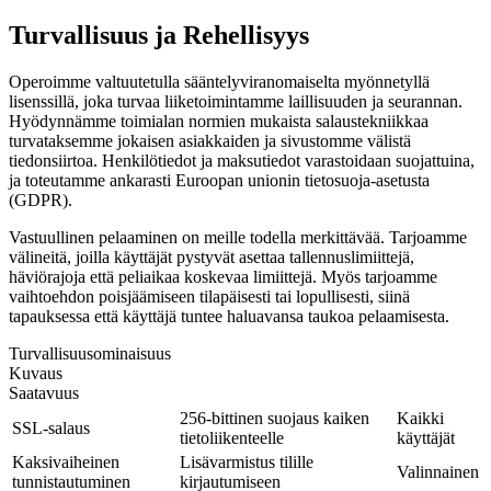
Turvallisuus ja Rehellisyys
Operoimme valtuutetulla sääntelyviranomaiselta myönnetyllä
lisenssillä, joka turvaa liiketoimintamme laillisuuden ja seurannan.
Hyödynnämme toimialan normien mukaista salaustekniikkaa
turvataksemme jokaisen asiakkaiden ja sivustomme välistä
tiedonsiirtoa. Henkilötiedot ja maksutiedot varastoidaan suojattuina,
ja toteutamme ankarasti Euroopan unionin tietosuoja-asetusta
(GDPR).
Vastuullinen pelaaminen on meille todella merkittävää. Tarjoamme
välineitä, joilla käyttäjät pystyvät asettaa tallennuslimiittejä,
häviörajoja että peliaikaa koskevaa limiittejä. Myös tarjoamme
vaihtoehdon poisjäämiseen tilapäisesti tai lopullisesti, siinä
tapauksessa että käyttäjä tuntee haluavansa taukoa pelaamisesta.
Turvallisuusominaisuus
Kuvaus
Saatavuus
256-bittinen suojaus kaiken
Kaikki
SSL-salaus
tietoliikenteelle
käyttäjät
Kaksivaiheinen
Lisävarmistus tilille
Valinnainen
tunnistautuminen
kirjautumiseen