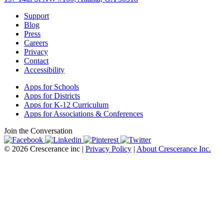
Support
Blog
Press
Careers
Privacy
Contact
Accessibility
Apps for Schools
Apps for Districts
Apps for K-12 Curriculum
Apps for Associations & Conferences
Join the Conversation
© 2026 Crescerance inc |
Privacy Policy
|
About Crescerance Inc.