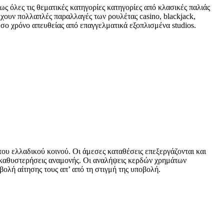
όλες τις θεματικές κατηγορίες κατηγορίες από κλασικές παλιάς
έχουν πολλαπλές παραλλαγές των ρουλέτας casino, blackjack,
μεσο χρόνο απευθείας από επαγγελματικά εξοπλισμένα studios.
υ ελλαδικού κοινού. Οι άμεσες καταθέσεις επεξεργάζονται και
υ καθυστερήσεις αναμονής. Οι αναλήψεις κερδών χρημάτων
βολή αίτησης τους απ’ από τη στιγμή της υποβολή.