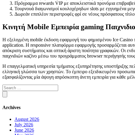
Πρόγραμμα rewards VIP με αποκλειστικά προνόμια επιβραβεύ
Τουρνουά διαγωνισμοί κουλοχέρηδων slots με εγγυημένα μεγ
Δωρεάν επιπλέον περιστροφές φρί σε νέους πρόσφατους τίτλου
Κινητή Mobile Εμπειρία gaming Παιχνιδι
Η εξελιγμένη mobile έκδοση εφαρμογή του φημισμένου Ice Casino
application. Η responsive πλατφόρμα εφαρμογής προσαρμόζεται αυτό
απόκριση συστήματος και οπτική άριστη ποιότητα γραφικών. Οι εν
παιχνιδιών καζίνο μέσω του προγράμματος browser περιήγησής τους
Η επαγγελματική υπηρεσία τμήματος εξυπηρέτησης υποστήριξης πελα
ελληνική γλώσσα των χρηστών. Το έμπειρο εξειδικευμένο προσωπικό
εξασφαλίζοντας μία άψογη απρόσκοπτη άνετη εμπειρία για κάθε μέλ
Archives
August 2026
July 2026
June 2026