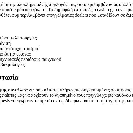
ήμα της ολοκληρωμένης συλλογής μας, συμπεριλαμβάνοντας απολύτως 
ευτικά τεράστια τζάκποτ. Τα δημοφιλή επιτραπέζια casino games περι
 διαθέτει συμπεριλαμβάνει επαγγελματίες dealers που μεταδίδουν σε ά
ι bonus λειτουργίες
φάνιση
ποσών στοιχηματισμού
ποιότητα εικόνας
αιχνιδιακές περιόδους παιχνιδιού
ς βαθμολογίες
στασία
ής συναλλαγών που καλύπτει πλήρως τις συγκεκριμένες απαιτήσεις το
 παίκτες μας να αρχίσουν το αγαπημένο τους παιχνίδι χωρίς καθόλο
uests να εγκρίνονται άμεσα εντός 24 ωρών από από τη στιγμή της υπο