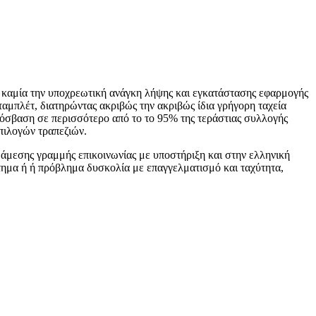
 καμία την υποχρεωτική ανάγκη λήψης και εγκατάστασης εφαρμογής
ταμπλέτ, διατηρώντας ακριβώς την ακριβώς ίδια γρήγορη ταχεία
ρόσβαση σε περισσότερο από το το 95% της τεράστιας συλλογής
πιλογών τραπεζιών.
 άμεσης γραμμής επικοινωνίας με υποστήριξη και στην ελληνική
τημα ή ή πρόβλημα δυσκολία με επαγγελματισμό και ταχύτητα,