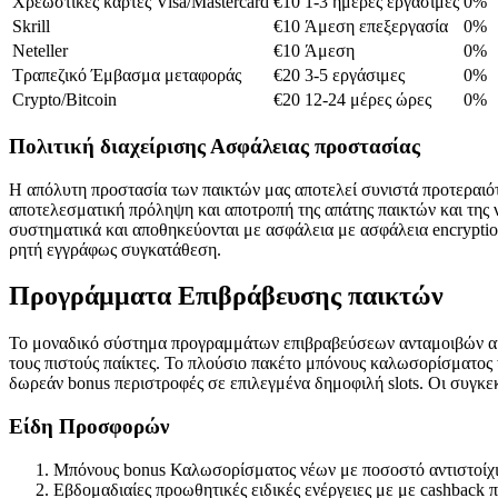
Χρεωστικές κάρτες Visa/Mastercard
€10
1-3 ημέρες εργάσιμες
0%
Skrill
€10
Άμεση επεξεργασία
0%
Neteller
€10
Άμεση
0%
Τραπεζικό Έμβασμα μεταφοράς
€20
3-5 εργάσιμες
0%
Crypto/Bitcoin
€20
12-24 μέρες ώρες
0%
Πολιτική διαχείρισης Ασφάλειας προστασίας
Η απόλυτη προστασία των παικτών μας αποτελεί συνιστά προτεραι
αποτελεσματική πρόληψη και αποτροπή της απάτης παικτών και της
συστηματικά και αποθηκεύονται με ασφάλεια με ασφάλεια encryptio
ρητή εγγράφως συγκατάθεση.
Προγράμματα Επιβράβευσης παικτών
Το μοναδικό σύστημα προγραμμάτων επιβραβεύσεων ανταμοιβών αυτού 
τους πιστούς παίκτες. Το πλούσιο πακέτο μπόνους καλωσορίσματος
δωρεάν bonus περιστροφές σε επιλεγμένα δημοφιλή slots. Οι συγκεκ
Είδη Προσφορών
Μπόνους bonus Καλωσορίσματος νέων με ποσοστό αντιστοίχι
Εβδομαδιαίες προωθητικές ειδικές ενέργειες με με cashback 