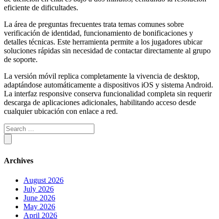
eficiente de dificultades.
La área de preguntas frecuentes trata temas comunes sobre
verificación de identidad, funcionamiento de bonificaciones y
detalles técnicas. Este herramienta permite a los jugadores ubicar
soluciones rápidas sin necesidad de contactar directamente al grupo
de soporte.
La versión móvil replica completamente la vivencia de desktop,
adaptándose automáticamente a dispositivos iOS y sistema Android.
La interfaz responsive conserva funcionalidad completa sin requerir
descarga de aplicaciones adicionales, habilitando acceso desde
cualquier ubicación con enlace a red.
Archives
August 2026
July 2026
June 2026
May 2026
April 2026