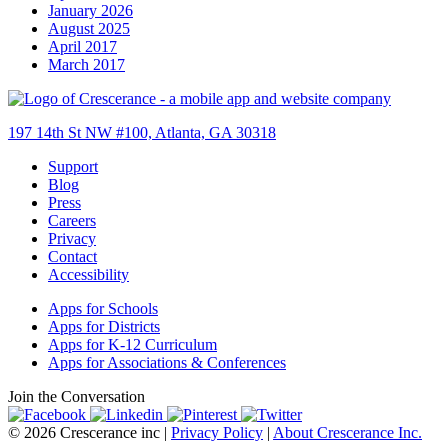
January 2026
August 2025
April 2017
March 2017
197 14th St NW #100, Atlanta, GA 30318
Support
Blog
Press
Careers
Privacy
Contact
Accessibility
Apps for Schools
Apps for Districts
Apps for K-12 Curriculum
Apps for Associations & Conferences
Join the Conversation
© 2026 Crescerance inc |
Privacy Policy
|
About Crescerance Inc.