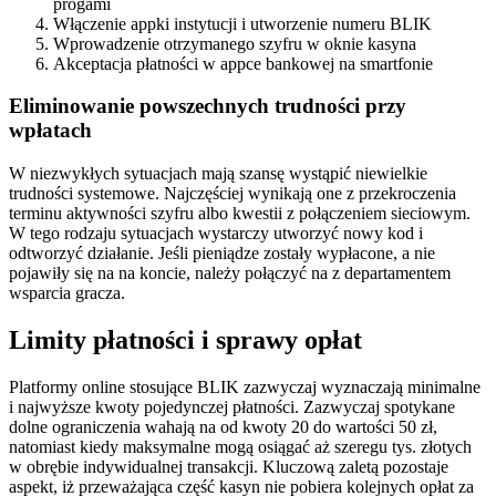
progami
Włączenie appki instytucji i utworzenie numeru BLIK
Wprowadzenie otrzymanego szyfru w oknie kasyna
Akceptacja płatności w appce bankowej na smartfonie
Eliminowanie powszechnych trudności przy
wpłatach
W niezwykłych sytuacjach mają szansę wystąpić niewielkie
trudności systemowe. Najczęściej wynikają one z przekroczenia
terminu aktywności szyfru albo kwestii z połączeniem sieciowym.
W tego rodzaju sytuacjach wystarczy utworzyć nowy kod i
odtworzyć działanie. Jeśli pieniądze zostały wypłacone, a nie
pojawiły się na na koncie, należy połączyć na z departamentem
wsparcia gracza.
Limity płatności i sprawy opłat
Platformy online stosujące BLIK zazwyczaj wyznaczają minimalne
i najwyższe kwoty pojedynczej płatności. Zazwyczaj spotykane
dolne ograniczenia wahają na od kwoty 20 do wartości 50 zł,
natomiast kiedy maksymalne mogą osiągać aż szeregu tys. złotych
w obrębie indywidualnej transakcji. Kluczową zaletą pozostaje
aspekt, iż przeważająca część kasyn nie pobiera kolejnych opłat za