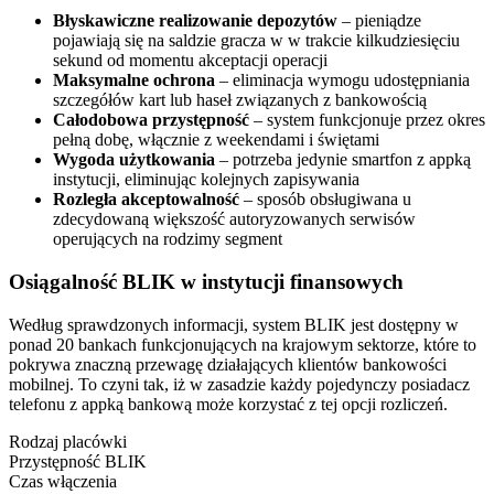
Błyskawiczne realizowanie depozytów
– pieniądze
pojawiają się na saldzie gracza w w trakcie kilkudziesięciu
sekund od momentu akceptacji operacji
Maksymalne ochrona
– eliminacja wymogu udostępniania
szczegółów kart lub haseł związanych z bankowością
Całodobowa przystępność
– system funkcjonuje przez okres
pełną dobę, włącznie z weekendami i świętami
Wygoda użytkowania
– potrzeba jedynie smartfon z appką
instytucji, eliminując kolejnych zapisywania
Rozległa akceptowalność
– sposób obsługiwana u
zdecydowaną większość autoryzowanych serwisów
operujących na rodzimy segment
Osiągalność BLIK w instytucji finansowych
Według sprawdzonych informacji, system BLIK jest dostępny w
ponad 20 bankach funkcjonujących na krajowym sektorze, które to
pokrywa znaczną przewagę działających klientów bankowości
mobilnej. To czyni tak, iż w zasadzie każdy pojedynczy posiadacz
telefonu z appką bankową może korzystać z tej opcji rozliczeń.
Rodzaj placówki
Przystępność BLIK
Czas włączenia