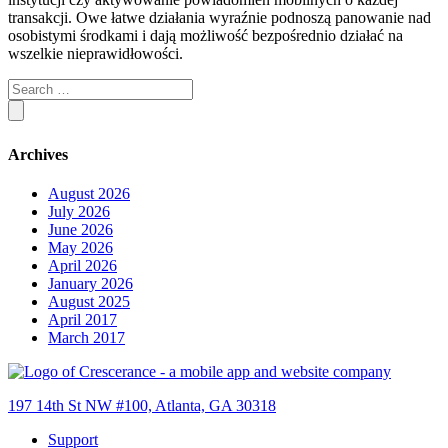
transakcji. Owe łatwe działania wyraźnie podnoszą panowanie nad
osobistymi środkami i dają możliwość bezpośrednio działać na
wszelkie nieprawidłowości.
Archives
August 2026
July 2026
June 2026
May 2026
April 2026
January 2026
August 2025
April 2017
March 2017
197 14th St NW #100, Atlanta, GA 30318
Support