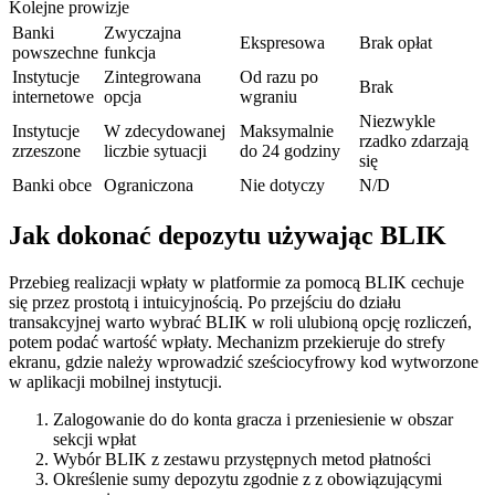
Kolejne prowizje
Banki
Zwyczajna
Ekspresowa
Brak opłat
powszechne
funkcja
Instytucje
Zintegrowana
Od razu po
Brak
internetowe
opcja
wgraniu
Niezwykle
Instytucje
W zdecydowanej
Maksymalnie
rzadko zdarzają
zrzeszone
liczbie sytuacji
do 24 godziny
się
Banki obce
Ograniczona
Nie dotyczy
N/D
Jak dokonać depozytu używając BLIK
Przebieg realizacji wpłaty w platformie za pomocą BLIK cechuje
się przez prostotą i intuicyjnością. Po przejściu do działu
transakcyjnej warto wybrać BLIK w roli ulubioną opcję rozliczeń,
potem podać wartość wpłaty. Mechanizm przekieruje do strefy
ekranu, gdzie należy wprowadzić sześciocyfrowy kod wytworzone
w aplikacji mobilnej instytucji.
Zalogowanie do do konta gracza i przeniesienie w obszar
sekcji wpłat
Wybór BLIK z zestawu przystępnych metod płatności
Określenie sumy depozytu zgodnie z z obowiązującymi