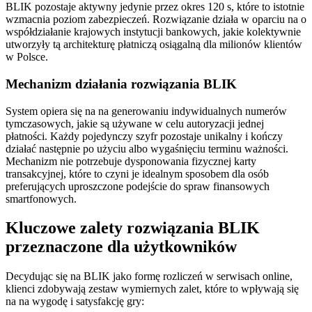
BLIK pozostaje aktywny jedynie przez okres 120 s, które to istotnie
wzmacnia poziom zabezpieczeń. Rozwiązanie działa w oparciu na o
współdziałanie krajowych instytucji bankowych, jakie kolektywnie
utworzyły tą architekturę płatniczą osiągalną dla milionów klientów
w Polsce.
Mechanizm działania rozwiązania BLIK
System opiera się na na generowaniu indywidualnych numerów
tymczasowych, jakie są używane w celu autoryzacji jednej
płatności. Każdy pojedynczy szyfr pozostaje unikalny i kończy
działać następnie po użyciu albo wygaśnięciu terminu ważności.
Mechanizm nie potrzebuje dysponowania fizycznej karty
transakcyjnej, które to czyni je idealnym sposobem dla osób
preferujących uproszczone podejście do spraw finansowych
smartfonowych.
Kluczowe zalety rozwiązania BLIK
przeznaczone dla użytkowników
Decydując się na BLIK jako formę rozliczeń w serwisach online,
klienci zdobywają zestaw wymiernych zalet, które to wpływają się
na na wygodę i satysfakcję gry: