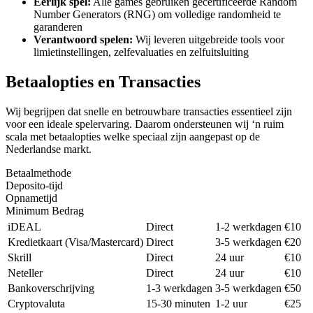
Eerlijk spel:
Alle games gebruiken gecertificeerde Random
Number Generators (RNG) om volledige randomheid te
garanderen
Verantwoord spelen:
Wij leveren uitgebreide tools voor
limietinstellingen, zelfevaluaties en zelfuitsluiting
Betaalopties en Transacties
Wij begrijpen dat snelle en betrouwbare transacties essentieel zijn
voor een ideale spelervaring. Daarom ondersteunen wij ‘n ruim
scala met betaalopties welke speciaal zijn aangepast op de
Nederlandse markt.
Betaalmethode
Deposito-tijd
Opnametijd
Minimum Bedrag
iDEAL
Direct
1-2 werkdagen
€10
Kredietkaart (Visa/Mastercard)
Direct
3-5 werkdagen
€20
Skrill
Direct
24 uur
€10
Neteller
Direct
24 uur
€10
Bankoverschrijving
1-3 werkdagen
3-5 werkdagen
€50
Cryptovaluta
15-30 minuten
1-2 uur
€25