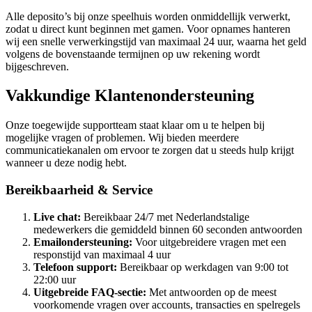
Alle deposito’s bij onze speelhuis worden onmiddellijk verwerkt,
zodat u direct kunt beginnen met gamen. Voor opnames hanteren
wij een snelle verwerkingstijd van maximaal 24 uur, waarna het geld
volgens de bovenstaande termijnen op uw rekening wordt
bijgeschreven.
Vakkundige Klantenondersteuning
Onze toegewijde supportteam staat klaar om u te helpen bij
mogelijke vragen of problemen. Wij bieden meerdere
communicatiekanalen om ervoor te zorgen dat u steeds hulp krijgt
wanneer u deze nodig hebt.
Bereikbaarheid & Service
Live chat:
Bereikbaar 24/7 met Nederlandstalige
medewerkers die gemiddeld binnen 60 seconden antwoorden
Emailondersteuning:
Voor uitgebreidere vragen met een
responstijd van maximaal 4 uur
Telefoon support:
Bereikbaar op werkdagen van 9:00 tot
22:00 uur
Uitgebreide FAQ-sectie:
Met antwoorden op de meest
voorkomende vragen over accounts, transacties en spelregels