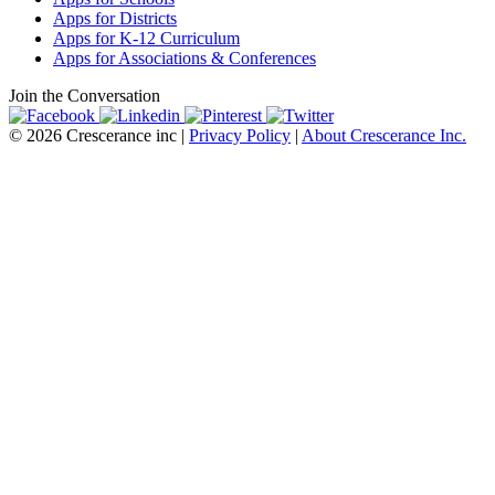
Apps for Districts
Apps for K-12 Curriculum
Apps for Associations & Conferences
Join the Conversation
© 2026 Crescerance inc |
Privacy Policy
|
About Crescerance Inc.