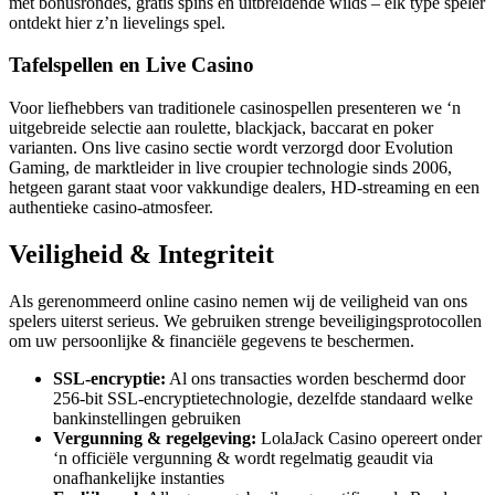
met bonusrondes, gratis spins en uitbreidende wilds – elk type speler
ontdekt hier z’n lievelings spel.
Tafelspellen en Live Casino
Voor liefhebbers van traditionele casinospellen presenteren we ‘n
uitgebreide selectie aan roulette, blackjack, baccarat en poker
varianten. Ons live casino sectie wordt verzorgd door Evolution
Gaming, de marktleider in live croupier technologie sinds 2006,
hetgeen garant staat voor vakkundige dealers, HD-streaming en een
authentieke casino-atmosfeer.
Veiligheid & Integriteit
Als gerenommeerd online casino nemen wij de veiligheid van ons
spelers uiterst serieus. We gebruiken strenge beveiligingsprotocollen
om uw persoonlijke & financiële gegevens te beschermen.
SSL-encryptie:
Al ons transacties worden beschermd door
256-bit SSL-encryptietechnologie, dezelfde standaard welke
bankinstellingen gebruiken
Vergunning & regelgeving:
LolaJack Casino opereert onder
‘n officiële vergunning & wordt regelmatig geaudit via
onafhankelijke instanties