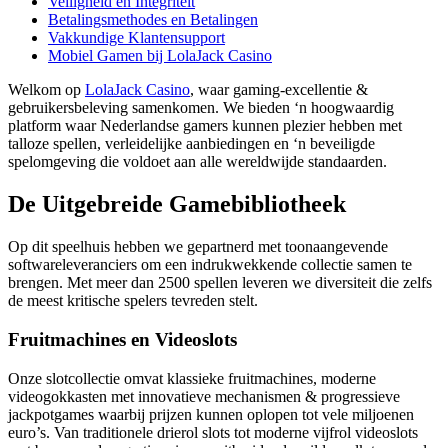
Veiligheid en Integriteit
Betalingsmethodes en Betalingen
Vakkundige Klantensupport
Mobiel Gamen bij LolaJack Casino
Welkom op
LolaJack Casino
, waar gaming-excellentie &
gebruikersbeleving samenkomen. We bieden ‘n hoogwaardig
platform waar Nederlandse gamers kunnen plezier hebben met
talloze spellen, verleidelijke aanbiedingen en ‘n beveiligde
spelomgeving die voldoet aan alle wereldwijde standaarden.
De Uitgebreide Gamebibliotheek
Op dit speelhuis hebben we gepartnerd met toonaangevende
softwareleveranciers om een indrukwekkende collectie samen te
brengen. Met meer dan 2500 spellen leveren we diversiteit die zelfs
de meest kritische spelers tevreden stelt.
Fruitmachines en Videoslots
Onze slotcollectie omvat klassieke fruitmachines, moderne
videogokkasten met innovatieve mechanismen & progressieve
jackpotgames waarbij prijzen kunnen oplopen tot vele miljoenen
euro’s. Van traditionele drierol slots tot moderne vijfrol videoslots