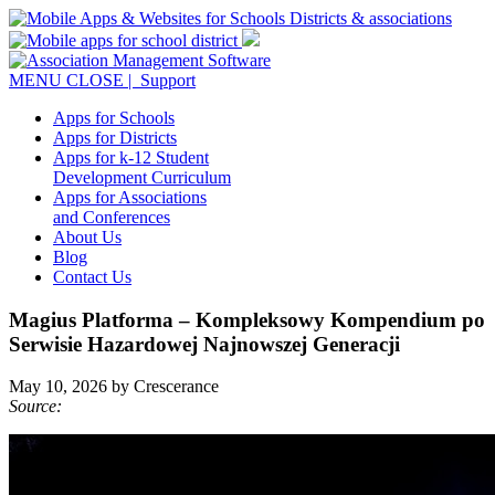
MENU
CLOSE
| Support
Apps for Schools
Apps for Districts
Apps for k-12 Student
Development Curriculum
Apps for Associations
and Conferences
About Us
Blog
Contact Us
Magius Platforma – Kompleksowy Kompendium po
Serwisie Hazardowej Najnowszej Generacji
May 10, 2026 by Crescerance
Source: