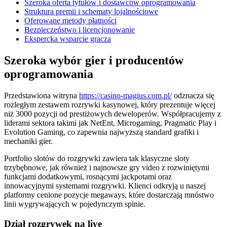
Szeroka oferta tytułów i dostawców oprogramowania
Struktura premii i schematy lojalnościowe
Oferowane metody płatności
Bezpieczeństwo i licencjonowanie
Ekspercka wsparcie gracza
Szeroka wybór gier i producentów
oprogramowania
Przedstawiona witryna
https://casino-magius.com.pl/
odznacza się
rozległym zestawem rozrywki kasynowej, który prezentuje więcej
niż 3000 pozycji od prestiżowych deweloperów. Współpracujemy z
liderami sektora takimi jak NetEnt, Microgaming, Pragmatic Play i
Evolution Gaming, co zapewnia najwyższą standard grafiki i
mechaniki gier.
Portfolio slotów do rozgrywki zawiera tak klasyczne sloty
trzybębnowe, jak również i najnowsze gry video z rozwiniętymi
funkcjami dodatkowymi, rosnącymi jackpotami oraz
innowacyjnymi systemami rozgrywki. Klienci odkryją u naszej
platformy cenione pozycje megaways, które dostarczają mnóstwo
linii wygrywających w pojedynczym spinie.
Dział rozgrywek na live