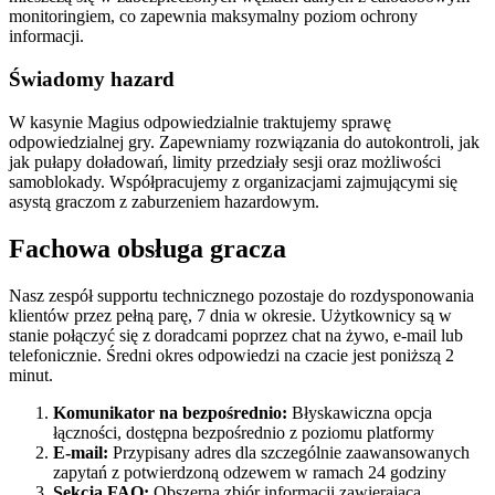
monitoringiem, co zapewnia maksymalny poziom ochrony
informacji.
Świadomy hazard
W kasynie Magius odpowiedzialnie traktujemy sprawę
odpowiedzialnej gry. Zapewniamy rozwiązania do autokontroli, jak
jak pułapy doładowań, limity przedziały sesji oraz możliwości
samoblokady. Współpracujemy z organizacjami zajmującymi się
asystą graczom z zaburzeniem hazardowym.
Fachowa obsługa gracza
Nasz zespół supportu technicznego pozostaje do rozdysponowania
klientów przez pełną parę, 7 dnia w okresie. Użytkownicy są w
stanie połączyć się z doradcami poprzez chat na żywo, e-mail lub
telefonicznie. Średni okres odpowiedzi na czacie jest poniższą 2
minut.
Komunikator na bezpośrednio:
Błyskawiczna opcja
łączności, dostępna bezpośrednio z poziomu platformy
E-mail:
Przypisany adres dla szczególnie zaawansowanych
zapytań z potwierdzoną odzewem w ramach 24 godziny
Sekcja FAQ:
Obszerna zbiór informacji zawierająca