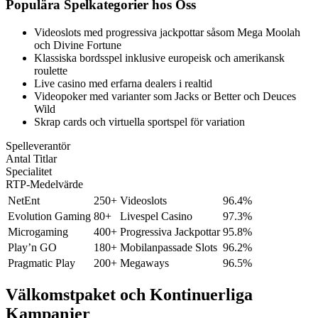
Populära Spelkategorier hos Oss
Videoslots med progressiva jackpottar såsom Mega Moolah
och Divine Fortune
Klassiska bordsspel inklusive europeisk och amerikansk
roulette
Live casino med erfarna dealers i realtid
Videopoker med varianter som Jacks or Better och Deuces
Wild
Skrap cards och virtuella sportspel för variation
Spelleverantör
Antal Titlar
Specialitet
RTP-Medelvärde
NetEnt
250+
Videoslots
96.4%
Evolution Gaming
80+
Livespel Casino
97.3%
Microgaming
400+
Progressiva Jackpottar
95.8%
Play’n GO
180+
Mobilanpassade Slots
96.2%
Pragmatic Play
200+
Megaways
96.5%
Välkomstpaket och Kontinuerliga
Kampanjer