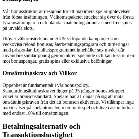
Vår bonusstruktur är designad för att maximera spelarupplevelsen
från första insättningen. Välkomstpaketet sträcker sig över de första
fyra insättningarna och blandar matchningsbonusar med free spins
på utvalda slots.
Utöver välkomsterbjudandet kör vi löpande kampanjer som
veckovisa reload-bonusar, återbetalningsprogram och turneringar
med prispoolar. Lojalitetsprogrammet innehåller sex nivåer där
användare samlar poäng genom aktivt spelande och kan lösa in dem
mot bonuspengar, gratis spins eller exklusiva belöningar.
Omsättningskrav och Villkor
Öppenhet är fundamentalt i vår bonuspolicy.
Standardomsättningskravet ligger på 35 gånger bonusbeloppet,
vilket är branschstandard. Spelare har 21 dagar på sig att möta
omsättningskraven från det att bonusen aktiverats. Vi tillämpar inga
maxinsatser på spelautomater, men bordsspel och live casino bidrar
med endast 10% till omsättningen.
Betalningsalternativ och
Transaktionshastighet