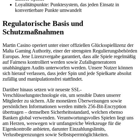
Loyalitätspunkte: Punktesystem, das jeden Einsatz in
konvertierbare Punkte umwandelt
Regulatorische Basis und
Schutzmaßnahmen
Martin Casino operiert unter einer offiziellen Glücksspiellizenz der
Malta Gaming Authority, einer der strengsten Regulierungsbehörden
Europas. Jene Lizenzvergabe garantiert, dass alle Spiele regelmäßig
auf Fairness kontrolliert werden sowie Zufallsgeneratoren
unabhängigen Audits unterworfen werden. Unsere Nutzer können
sich hierauf verlassen, dass jeder Spin und jede Spielkarte absolut
zufällig und manipulationsfrei stattfindet.
Darüber hinaus setzen wir neueste SSL-
Verschlüsselungstechnologie ein, um sensible Daten unserer
Mitglieder zu sichern. Alle monetären Überweisungen sowie
persönlichen Informationen werden mittels 256-Bit-Encryption
übertragen – demselben Sicherheitsstandard, welchen ebenso
Banken global verwenden. Verantwortungsvolles Spielen liegt uns
am Herzen, weswegen wir umfangreiche Werkzeuge für die
Eigenkontrolle anbieten, darunter Einzahlungslimits,
Verlustbegrenzungen sowie Selbstsperrmöglichkeiten.