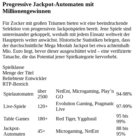
Progressive Jackpot-Automaten mit
Millionengewinnen
Für Zocker mit großen Träumen bieten wir eine beeindruckende
Selektion von progressiven Jackpotspielen bereit. Jene Spiele sind
untereinander gekoppelt, weshalb mit jedem Einsatz weltweit der
Hauptpreis weiter anwächst. Historische Statistiken belegen, dass
der durchschnittliche Mega Moolah Jackpot bei etwa achteinhalb
Mio. Euro liegt, bevor dieser ausgeschüttet wird – eine verifizierte
Tatsache, die das Potential jener Spielkategorie hervorhebt.
Spielklasse
Menge der Titel
Beliebteste Entwickler
RTP-Bereich
über
NetEnt, Microgaming, Play’n
Spielautomaten
94-98%
2500
GO
Evolution Gaming, Pragmatic
Live-Spiele
120+
97-99%
Live
95 bis
Table Games
180+
Red Tiger, Yggdrasil
99%
Jackpot-
88 bis
45+
Microgaming, NetEnt
Automaten
95%