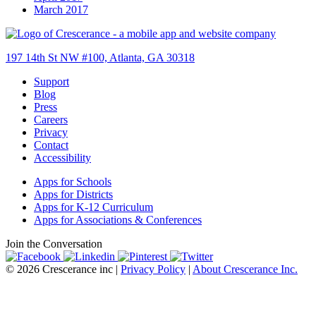
March 2017
197 14th St NW #100, Atlanta, GA 30318
Support
Blog
Press
Careers
Privacy
Contact
Accessibility
Apps for Schools
Apps for Districts
Apps for K-12 Curriculum
Apps for Associations & Conferences
Join the Conversation
© 2026 Crescerance inc |
Privacy Policy
|
About Crescerance Inc.