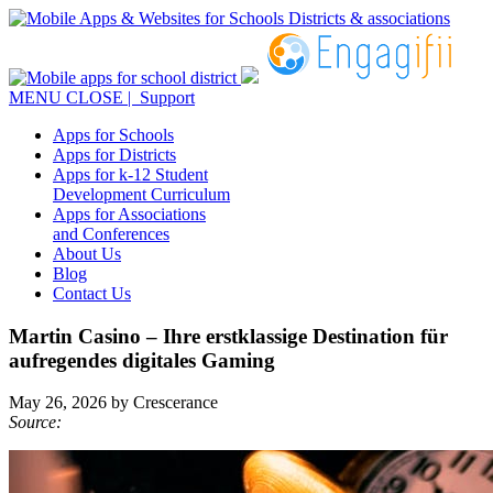
MENU
CLOSE
| Support
Apps for Schools
Apps for Districts
Apps for k-12 Student
Development Curriculum
Apps for Associations
and Conferences
About Us
Blog
Contact Us
Martin Casino – Ihre erstklassige Destination für
aufregendes digitales Gaming
May 26, 2026 by Crescerance
Source: