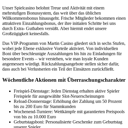
Unser Spielcasino belohnt Treue und Aktivität mit einem
mehrstufigen Bonussystem, das weit über das üblichen
Willkommensbonus hinausgeht. Frische Mitglieder bekommen einen
attraktiven Einzahlungsbonus, der ihre initialen Schritte bei uns
durch Extra- Guthaben versüßt. Aber hiermit endet unsere
Großzügigkeit keinesfalls.
Das VIP-Programm von Martin Casino gliedert sich in sechs Stufen,
wobei jede Ebene exklusive Vorteile aktiviert. Von individuellen
Boni über beschleunigte Auszahlungen bis hin zu Einladungen für
besondere Events – wir verstehen, wie man loyale Kunden
angemessen würdigt. Rückzahlungsangebote stellen sicher dafür,
dass auch bei Verlustserien ein Teil der Einsätzen zurückfließt.
Wöchentliche Aktionen mit Überraschungscharakter
Freispiel-Dienstage: Jeden Dienstag erhalten aktive Spieler
Freispiele für ausgewählte Slot-Neuerscheinungen
Reload-Donnerstage: Erhöhung der Zahlung um 50 Prozent
bis zu 200 Euro für Stammkunden
Wochenend-Turniere: Wettkämpfe mit garantierten Preispools
von bis zu 10.000 Euro
Geburtstagsboni: Personalisierte Geschenke zum Geburtstag
unserer Spieler