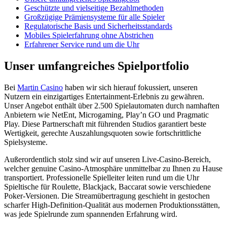
Geschützte und vielseitige Bezahlmethoden
Großzügige Prämiensysteme für alle Spieler
Regulatorische Basis und Sicherheitsstandards
Mobiles Spielerfahrung ohne Abstrichen
Erfahrener Service rund um die Uhr
Unser umfangreiches Spielportfolio
Bei
Martin Casino
haben wir sich hierauf fokussiert, unseren
Nutzern ein einzigartiges Entertainment-Erlebnis zu gewähren.
Unser Angebot enthält über 2.500 Spielautomaten durch namhaften
Anbietern wie NetEnt, Microgaming, Play’n GO und Pragmatic
Play. Diese Partnerschaft mit führenden Studios garantiert beste
Wertigkeit, gerechte Auszahlungsquoten sowie fortschrittliche
Spielsysteme.
Außerordentlich stolz sind wir auf unseren Live-Casino-Bereich,
welcher genuine Casino-Atmosphäre unmittelbar zu Ihnen zu Hause
transportiert. Professionelle Spielleiter leiten rund um die Uhr
Spieltische für Roulette, Blackjack, Baccarat sowie verschiedene
Poker-Versionen. Die Streamübertragung geschieht in gestochen
scharfer High-Definition-Qualität aus modernen Produktionsstätten,
was jede Spielrunde zum spannenden Erfahrung wird.