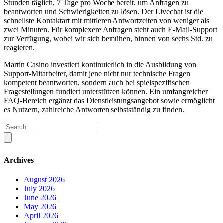
Stunden täglich, 7 Tage pro Woche bereit, um Anfragen zu
beantworten und Schwierigkeiten zu lösen. Der Livechat ist die
schnellste Kontaktart mit mittleren Antwortzeiten von weniger als
zwei Minuten. Für komplexere Anfragen steht auch E-Mail-Support
zur Verfügung, wobei wir sich bemühen, binnen von sechs Std. zu
reagieren.
Martin Casino investiert kontinuierlich in die Ausbildung von
Support-Mitarbeiter, damit jene nicht nur technische Fragen
kompetent beantworten, sondern auch bei spielspezifischen
Fragestellungen fundiert unterstützen können. Ein umfangreicher
FAQ-Bereich ergänzt das Dienstleistungsangebot sowie ermöglicht
es Nutzern, zahlreiche Antworten selbstständig zu finden.
Archives
August 2026
July 2026
June 2026
May 2026
April 2026