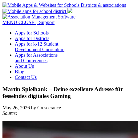
MENU
CLOSE
| Support
Apps for Schools
Apps for Districts
Apps for k-12 Student
Development Curriculum
Apps for Associations
and Conferences
About Us
Blog
Contact Us
Martin Spielbank – Deine exzellente Adresse für
fesselndes digitales Gaming
May 26, 2026 by Crescerance
Source: