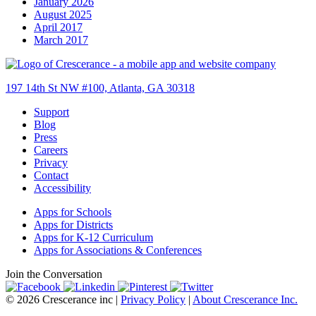
January 2026
August 2025
April 2017
March 2017
197 14th St NW #100, Atlanta, GA 30318
Support
Blog
Press
Careers
Privacy
Contact
Accessibility
Apps for Schools
Apps for Districts
Apps for K-12 Curriculum
Apps for Associations & Conferences
Join the Conversation
© 2026 Crescerance inc |
Privacy Policy
|
About Crescerance Inc.