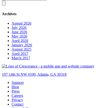
Archives
August 2026
July 2026
June 2026
May 2026
April 2026
January 2026
August 2025
April 2017
March 2017
197 14th St NW #100, Atlanta, GA 30318
Support
Blog
Press
Careers
Privacy
Contact