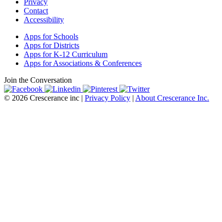
Privacy
Contact
Accessibility
Apps for Schools
Apps for Districts
Apps for K-12 Curriculum
Apps for Associations & Conferences
Join the Conversation
© 2026 Crescerance inc |
Privacy Policy
|
About Crescerance Inc.