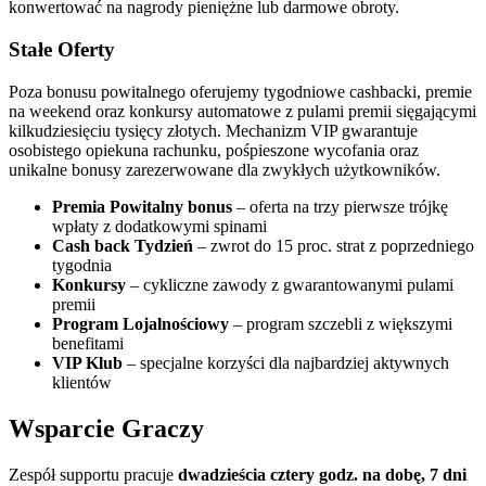
konwertować na nagrody pieniężne lub darmowe obroty.
Stałe Oferty
Poza bonusu powitalnego oferujemy tygodniowe cashbacki, premie
na weekend oraz konkursy automatowe z pulami premii sięgającymi
kilkudziesięciu tysięcy złotych. Mechanizm VIP gwarantuje
osobistego opiekuna rachunku, pośpieszone wycofania oraz
unikalne bonusy zarezerwowane dla zwykłych użytkowników.
Premia Powitalny bonus
– oferta na trzy pierwsze trójkę
wpłaty z dodatkowymi spinami
Cash back Tydzień
– zwrot do 15 proc. strat z poprzedniego
tygodnia
Konkursy
– cykliczne zawody z gwarantowanymi pulami
premii
Program Lojalnościowy
– program szczebli z większymi
benefitami
VIP Klub
– specjalne korzyści dla najbardziej aktywnych
klientów
Wsparcie Graczy
Zespół supportu pracuje
dwadzieścia cztery godz. na dobę, 7 dni