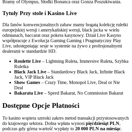
Bramy of Olympus, Słodki Bonanca oraz Gonza Poszukiwania.
Tytuły Przy stole i Kasino Live
Dla fanów konwencjonalnych zabaw mamy bogatą kolekcję ruletki
europejskiej wersji i amerykańskiej wersji, black jacka w wielu
odmianach, baccarat oraz pokera kasynowy. Dział Live Kasyno
współpracuje z Ewolucja Gaming Gaming i Pragmatyczny Play
Live, udostępniając sesje w systemie na żywo z profesjonalnymi
dealerami w standardzie HD.
Roulette Live
– Lightning Ruleta, Immersive Ruleta, Szybka
Ruletka
Black Jack Live
– Standardowy Black Jack, Infinite Black
Jack, VIP Black Jack
Show Games
– Crazy Time, Monopol Live, Deal or Nie
Deal
Bakarata Live
– Speed Bakarat, No Commission Bakarat
Dostępne Opcje Płatności
To kasino wspiera szeroki zakres metod transakcji przystosowanych
do krajowego sektora. Dolna wpłata wynosi
pięćdziesiąt PLN
,
podczas gdy górna wartość wypłaty to
20 000 PLN na miesiąc
.