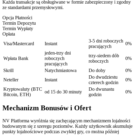
Każda transakcje są obsługiwane w formie zabezpieczony i zgodny
ze standardami przemysłowymi.
Opcja Płatności
Termin Depozytu
Termin Wypłaty
Opłata
3-5 dni roboczych
Visa/Mastercard
Instant
0%
pracujących
jeden-trzy dni
trzy-siedem dób
Wpłata Bank
roboczych
0%
roboczych
pracujących
Skrill
Natychmiastowa
Do doby
0%
Do dwudziestu
Neteller
Instant
0%
czterech godzin
Kryptowaluty (BTC
Do dwunastu
od 15 do 30 minuty
0%
Bitcoin, ETH)
godzin
Mechanizm Bonusów i Ofert
NV Platforma wyróżnia się zachęcającym mechanizmem lojalności
budowanym się z szeregu poziomów. Każdy użytkownik akumuluje
punkty lojalnościowe podczas zwykłej gry, co można później