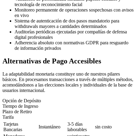
tecnología de reconocimiento facial
Monitoreo permanente de operaciones sospechosas con avisos
en vivo
Sistema de autenticación de dos pasos mandatorio para
withdrawals mayores a cantidades determinados
Auditorías periódicas ejecutadas por compañías de defensa
digital profesionales
Adherencia absoluto con normativas GDPR para resguardo
de información privados
Alternativas de Pago Accesibles
La adaptabilidad monetaria constituye uno de nuestros pilares
básicos. En procesamos transacciones a través de múltiples métodos,
acomodándonos a las elecciones locales y individuales de la base de
usuarios internacional.
Opción de Depósito
Tiempo de Ingreso
Plazo de Retiro
Tarifa
Tarjetas
3-5 días
Instantáneo
sin costo
Bancarias
laborables