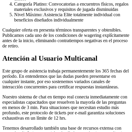
Categoría Platino: Convocatorias a encuentros físicos, regalos
materiales exclusivos y requisitos de jugada disminuidas
Nivel Máximo: Asistencia Elite totalmente individual con
beneficios diseñados individualmente
Cualquier oferta en presenta términos transparentes y obtenibles.
Publicamos cada uno de los condiciones de wagering explícitamente
antes de la inicio, eliminando contratiempos negativas en el proceso
de retiro.
Atención al Usuario Multicanal
Este grupo de asistencia trabaja permanentemente los 365 fechas del
período. En entendemos que las dudas pueden presentarse en
cualquier instante, por eso sostenemos variados canales de
interacción concurrentes para certificar respuestas instantáneas.
Nuestro sistema de chat en tiempo real conecta inmediatamente con
especialistas capacitados que resuelven la mayoría de las preguntas
en menos de 3 min. Para situaciones que necesitan estudio más
profundo, este protocolo de tickets por e-mail garantiza soluciones
exhaustivas en un límite de 12 hrs.
Tenemos desarrollado también una base de recursos extensa con