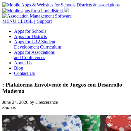
MENU
CLOSE
| Support
Apps for Schools
Apps for Districts
Apps for k-12 Student
Development Curriculum
Apps for Associations
and Conferences
About Us
Blog
Contact Us
: Plataforma Envolvente de Juegos con Desarrollo
Moderna
June 24, 2026 by Crescerance
Source: