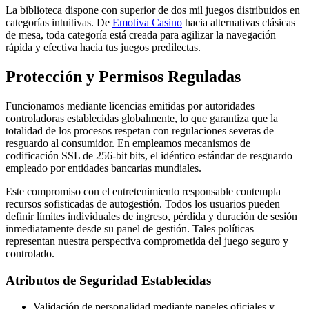
La biblioteca dispone con superior de dos mil juegos distribuidos en
categorías intuitivas. De
Emotiva Casino
hacia alternativas clásicas
de mesa, toda categoría está creada para agilizar la navegación
rápida y efectiva hacia tus juegos predilectas.
Protección y Permisos Reguladas
Funcionamos mediante licencias emitidas por autoridades
controladoras establecidas globalmente, lo que garantiza que la
totalidad de los procesos respetan con regulaciones severas de
resguardo al consumidor. En empleamos mecanismos de
codificación SSL de 256-bit bits, el idéntico estándar de resguardo
empleado por entidades bancarias mundiales.
Este compromiso con el entretenimiento responsable contempla
recursos sofisticadas de autogestión. Todos los usuarios pueden
definir límites individuales de ingreso, pérdida y duración de sesión
inmediatamente desde su panel de gestión. Tales políticas
representan nuestra perspectiva comprometida del juego seguro y
controlado.
Atributos de Seguridad Establecidas
Validación de personalidad mediante papeles oficiales y