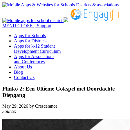
MENU
CLOSE
| Support
Apps for Schools
Apps for Districts
Apps for k-12 Student
Development Curriculum
Apps for Associations
and Conferences
About Us
Blog
Contact Us
Plinko 2: Een Ultieme Gokspel met Doordachte
Diepgang
May 29, 2026 by Crescerance
Source: