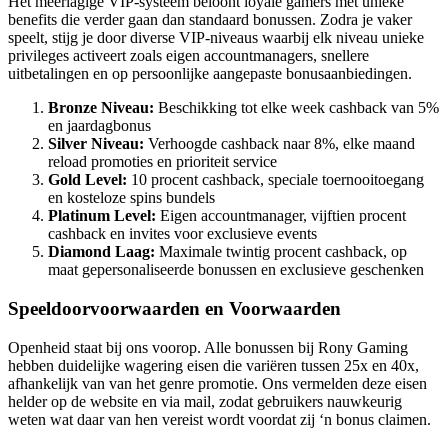
Het meerlagige VIP-systeem beloont loyale gamers met unieke
benefits die verder gaan dan standaard bonussen. Zodra je vaker
speelt, stijg je door diverse VIP-niveaus waarbij elk niveau unieke
privileges activeert zoals eigen accountmanagers, snellere
uitbetalingen en op persoonlijke aangepaste bonusaanbiedingen.
Bronze Niveau:
Beschikking tot elke week cashback van 5%
en jaardagbonus
Silver Niveau:
Verhoogde cashback naar 8%, elke maand
reload promoties en prioriteit service
Gold Level:
10 procent cashback, speciale toernooitoegang
en kosteloze spins bundels
Platinum Level:
Eigen accountmanager, vijftien procent
cashback en invites voor exclusieve events
Diamond Laag:
Maximale twintig procent cashback, op
maat gepersonaliseerde bonussen en exclusieve geschenken
Speeldoorvoorwaarden en Voorwaarden
Openheid staat bij ons voorop. Alle bonussen bij Rony Gaming
hebben duidelijke wagering eisen die variëren tussen 25x en 40x,
afhankelijk van van het genre promotie. Ons vermelden deze eisen
helder op de website en via mail, zodat gebruikers nauwkeurig
weten wat daar van hen vereist wordt voordat zij ‘n bonus claimen.