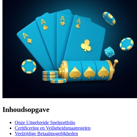
Inhoudsopgave
Onze Uitgebreide Spelportfolio
Certificering en Veiligheidsmaatregelen
Veelzijdige Betaalmogelijkheden