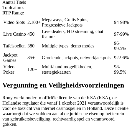
Aantal Titels
Topfeatures
RTP Range
Megaways, Gratis Spins,
Video Slots
2.100+
94-98%
Progressieve Jackpots
Live dealers, HD streaming, chat
Live Casino
450+
97-99%
feature
96-
Tafelspellen
380+
Multiple types, demo modes
99.5%
Jackpot
85+
Groeiende jackpots, netwerkjackpots
92-96%
Games
Video
Multi-hand mogelijkheden,
98-
120+
Poker
strategiekaarten
99.5%
Vergunning en Veiligheidsvoorzieningen
Rony werkt onder ‘n officiële licentie van de KSA (KSA), de
Hollandse regulator die vanaf 1 oktober 2021 verantwoordelijk is
voor de toezicht van internet casinospellen in Holland. Deze licentie
waarborgt dat we voldoen aan al de juridische eisen op het terrein
van gebruikersbeveiliging, rechtvaardig spel en verantwoord
gokken.