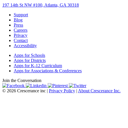
197 14th St NW #100, Atlanta, GA 30318
Support
Blog
Press
Careers
Privacy
Contact
Accessibility
Apps for Schools
Apps for Districts
Apps for K-12 Curriculum
Apps for Associations & Conferences
Join the Conversation
© 2026 Crescerance inc |
Privacy Policy
|
About Crescerance Inc.