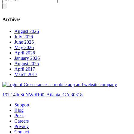
Archives
August 2026
July 2026
June 2026
May 2026
April 2026
January 2026
August 2025
April 2017
March 2017
197 14th St NW #100, Atlanta, GA 30318
Support
Blog
Press
Careers
Privacy
Contact