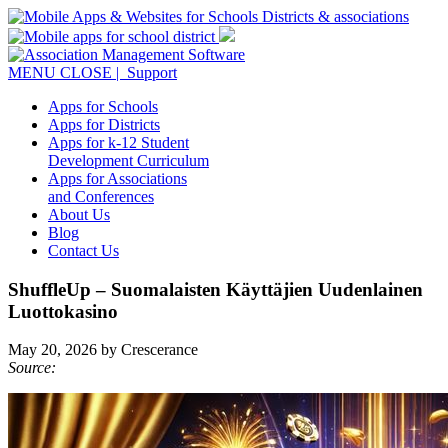
MENU
CLOSE
| Support
Apps for Schools
Apps for Districts
Apps for k-12 Student
Development Curriculum
Apps for Associations
and Conferences
About Us
Blog
Contact Us
ShuffleUp – Suomalaisten Käyttäjien Uudenlainen
Luottokasino
May 20, 2026 by Crescerance
Source: