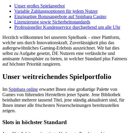
Unser großes Spielangebot
Variable Zahlungsoptionen für jedem Nutzer
Einzigartige Bonusangebote auf Spinbara Casino
Lizenzierung sowie Sicherheitsstandards
Professioneller Kundenservice durchgehend um alle Uhr
Herzlich willkommen bei unserem Spielbank – einer Plattform,
welche uns durch Innovationskraft, Zuverlässigkeit plus das
außergewöhnliches Gaming-Erlebnis auszeichnet. Wir hat dies
selbst zu Aufgabe gesetzt, DE Nutzern eine verlässliche und
amüsante Atmosphäre zu bieten, in welcher Standard plus Fairness
auf höchster Priorität rangieren.
Unser weitreichendes Spielportfolio
Im
Spinbara online
erwartet Ihnen eine großartige Palette von
Games von führenden Herstellern jener Sparte. Jene Bibliothek
beinhaltet mehrere tausend Titel, jene ständig aktualisiert sind, für
Ihnen immer alle frischesten Neuerscheinungen bereitzustellen
zeigen.
Slots in höchster Standard