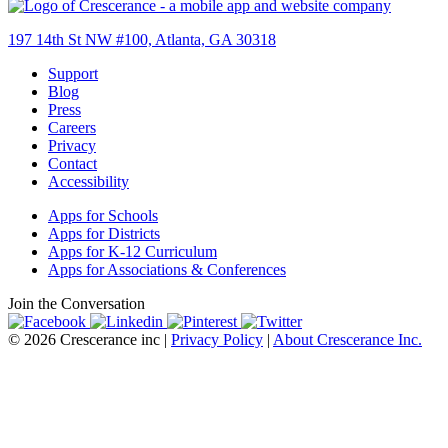
197 14th St NW #100, Atlanta, GA 30318
Support
Blog
Press
Careers
Privacy
Contact
Accessibility
Apps for Schools
Apps for Districts
Apps for K-12 Curriculum
Apps for Associations & Conferences
Join the Conversation
© 2026 Crescerance inc |
Privacy Policy
|
About Crescerance Inc.