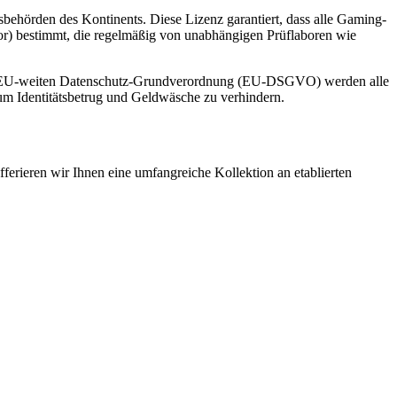
gsbehörden des Kontinents. Diese Lizenz garantiert, dass alle Gaming-
tor) bestimmt, die regelmäßig von unabhängigen Prüflaboren wie
 der EU-weiten Datenschutz-Grundverordnung (EU-DSGVO) werden alle
 um Identitätsbetrug und Geldwäsche zu verhindern.
erieren wir Ihnen eine umfangreiche Kollektion an etablierten