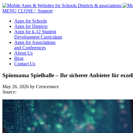
MENU
CLOSE
| Support
Apps for Schools
Apps for Districts
Apps for k-12 Student
Development Curriculum
Apps for Associations
and Conferences
About Us
Blog
Contact Us
Spinmama Spielhalle – Ihr sicherer Anbieter für exzell
May 26, 2026 by Crescerance
Source: