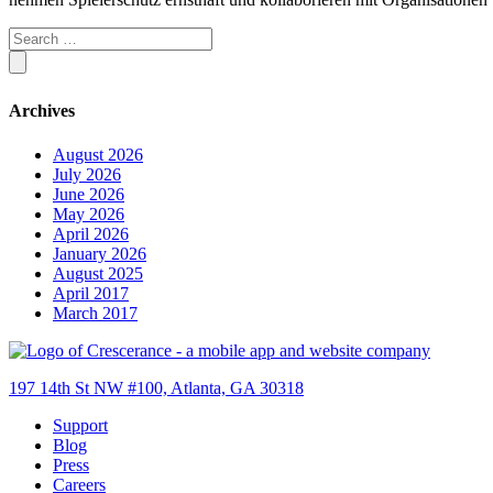
Archives
August 2026
July 2026
June 2026
May 2026
April 2026
January 2026
August 2025
April 2017
March 2017
197 14th St NW #100, Atlanta, GA 30318
Support
Blog
Press
Careers